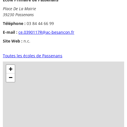
Place De La Mairie
39230 Passenans
Téléphone :
03 84 44 66 99
E-mail :
ce.0390117R@ac-besancon.fr
Site Web :
n.c.
Toutes les écoles de Passenans
+
−