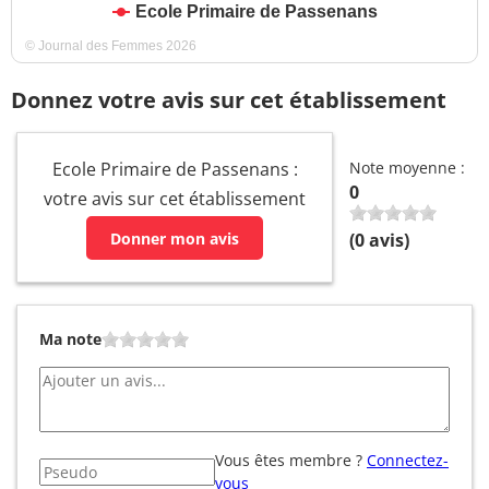
Ecole Primaire de Passenans
© Journal des Femmes 2026
Donnez votre avis sur cet établissement
Ecole Primaire de Passenans :
Note moyenne :
0
votre avis sur cet établissement
Donner mon avis
(
0
avis)
Ma note
Vous êtes membre ?
Connectez-
vous