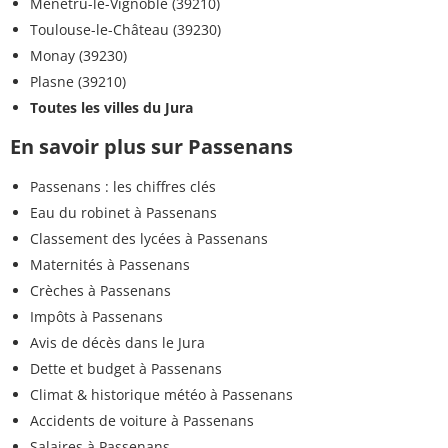
Menétru-le-Vignoble (39210)
Toulouse-le-Château (39230)
Monay (39230)
Plasne (39210)
Toutes les villes du Jura
En savoir plus sur Passenans
Passenans : les chiffres clés
Eau du robinet à Passenans
Classement des lycées à Passenans
Maternités à Passenans
Crèches à Passenans
Impôts à Passenans
Avis de décès dans le Jura
Dette et budget à Passenans
Climat & historique météo à Passenans
Accidents de voiture à Passenans
Salaires à Passenans