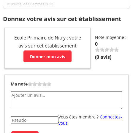
© Journal des Femmes 2026
Donnez votre avis sur cet établissement
Ecole Primaire de Nitry : votre
Note moyenne :
0
avis sur cet établissement
Donner mon avis
(
0
avis)
Ma note
Vous êtes membre ?
Connectez-
vous