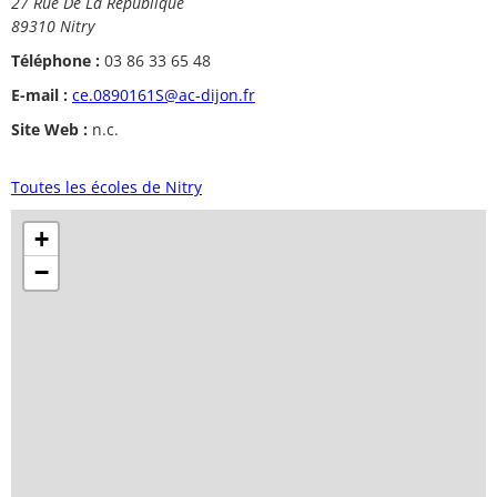
27 Rue De La République
89310 Nitry
Téléphone :
03 86 33 65 48
E-mail :
ce.0890161S@ac-dijon.fr
Site Web :
n.c.
Toutes les écoles de Nitry
+
−