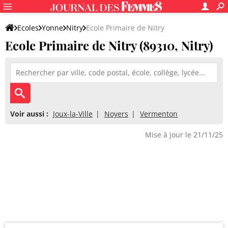
Ecoles
Yonne
Nitry
Ecole Primaire de Nitry
Ecole Primaire de Nitry (89310, Nitry)
Voir aussi :
Joux-la-Ville
Noyers
Vermenton
Mise à jour le 21/11/25