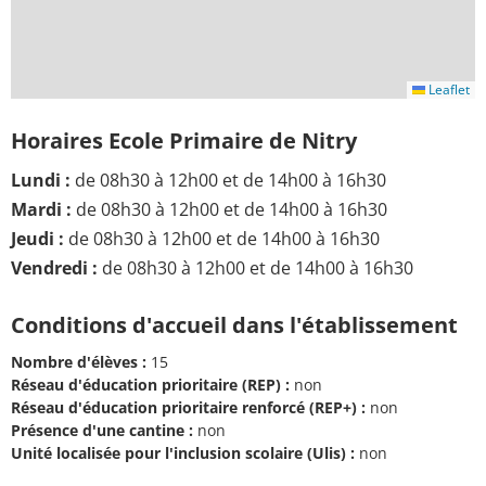
Leaflet
Horaires Ecole Primaire de Nitry
Lundi :
de 08h30 à 12h00 et de 14h00 à 16h30
Mardi :
de 08h30 à 12h00 et de 14h00 à 16h30
Jeudi :
de 08h30 à 12h00 et de 14h00 à 16h30
Vendredi :
de 08h30 à 12h00 et de 14h00 à 16h30
Conditions d'accueil dans l'établissement
Nombre d'élèves :
15
Réseau d'éducation prioritaire (REP) :
non
Réseau d'éducation prioritaire renforcé (REP+) :
non
Présence d'une cantine :
non
Unité localisée pour l'inclusion scolaire (Ulis) :
non