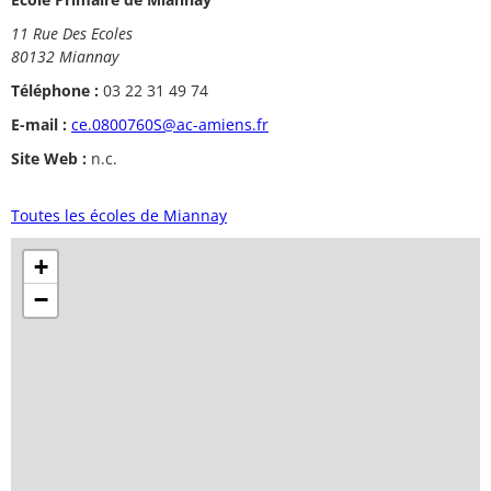
11 Rue Des Ecoles
80132 Miannay
Téléphone :
03 22 31 49 74
E-mail :
ce.0800760S@ac-amiens.fr
Site Web :
n.c.
Toutes les écoles de Miannay
+
−