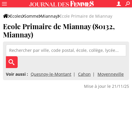
Ecoles
Somme
Miannay
Ecole Primaire de Miannay
Ecole Primaire de Miannay (80132,
Miannay)
Voir aussi :
Quesnoy-le-Montant
Cahon
Moyenneville
Mise à jour le 21/11/25