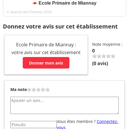
Ecole Primaire de Miannay
© Journal des Femmes 2026
Donnez votre avis sur cet établissement
Ecole Primaire de Miannay :
Note moyenne :
0
votre avis sur cet établissement
Donner mon avis
(
0
avis)
Ma note
Vous êtes membre ?
Connectez-
vous