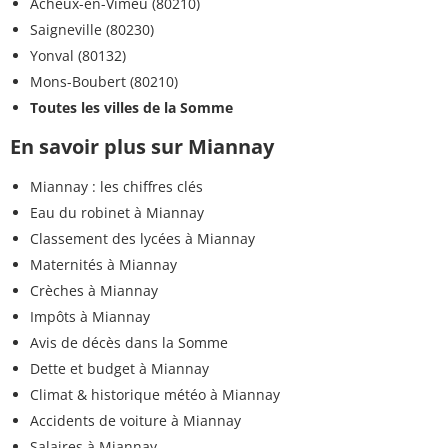
Acheux-en-Vimeu (80210)
Saigneville (80230)
Yonval (80132)
Mons-Boubert (80210)
Toutes les villes de la Somme
En savoir plus sur Miannay
Miannay : les chiffres clés
Eau du robinet à Miannay
Classement des lycées à Miannay
Maternités à Miannay
Crèches à Miannay
Impôts à Miannay
Avis de décès dans la Somme
Dette et budget à Miannay
Climat & historique météo à Miannay
Accidents de voiture à Miannay
Salaires à Miannay