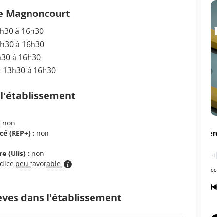
de Magnoncourt
3h30 à 16h30
3h30 à 16h30
h30 à 16h30
e 13h30 à 16h30
 l'établissement
:
non
cé (REP+) :
non
e (Ulis) :
non
ndice peu favorable
èves dans l'établissement