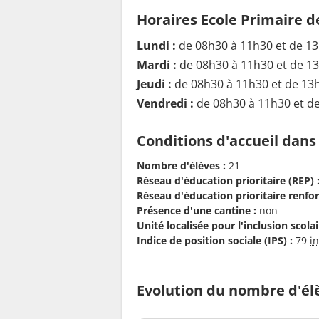
Horaires Ecole Primaire 
Lundi :
de 08h30 à 11h30 et de 1
Mardi :
de 08h30 à 11h30 et de 1
Jeudi :
de 08h30 à 11h30 et de 13
Vendredi :
de 08h30 à 11h30 et d
Conditions d'accueil dans
Nombre d'élèves :
21
Réseau d'éducation prioritaire (REP) 
Réseau d'éducation prioritaire renfor
Présence d'une cantine :
non
Unité localisée pour l'inclusion scolair
Indice de position sociale (IPS) :
79
i
Evolution du nombre d'él