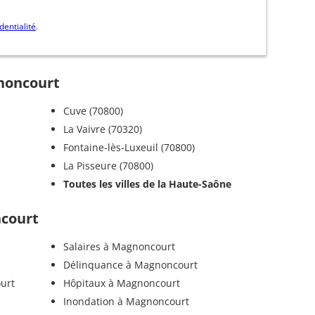
dentialité
.
gnoncourt
Cuve (70800)
La Vaivre (70320)
Fontaine-lès-Luxeuil (70800)
La Pisseure (70800)
Toutes les villes de la Haute-Saône
ncourt
Salaires à Magnoncourt
Délinquance à Magnoncourt
urt
Hôpitaux à Magnoncourt
Inondation à Magnoncourt