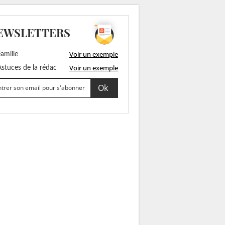
EWSLETTERS
Voir un exemple
amille
Voir un exemple
stuces de la rédac