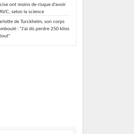
cise ont moins de risque d'avoir
AVC, selon la science
rlotte de Turckheim, son corps
mboulé : "J'ai dû perdre 250 kilos
tout"