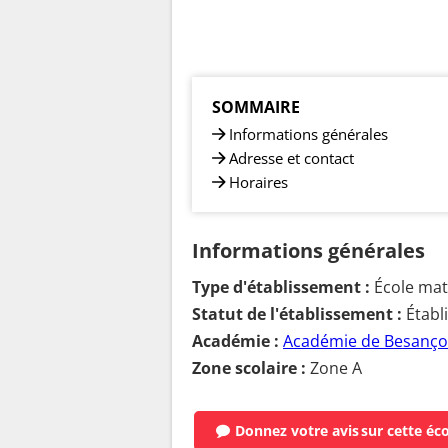
SOMMAIRE
Informations générales
Adresse et contact
Horaires
Informations générales
Type d'établissement :
École mate
Statut de l'établissement :
Établ
Académie :
Académie de Besanç
Zone scolaire :
Zone A
Donnez votre avis
sur cette éc