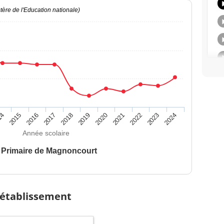
ère de l'Education nationale)
14
2015
2016
2017
2018
2019
2020
2021
2022
2023
2024
Année scolaire
 Primaire de Magnoncourt
 établissement