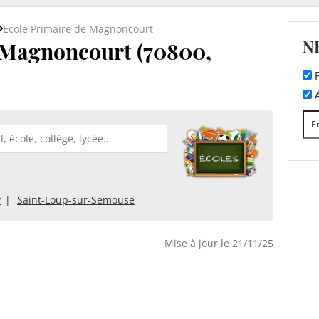
Ecole Primaire de Magnoncourt
N
 Magnoncourt (70800,
F
A
y
Saint-Loup-sur-Semouse
Mise à jour le 21/11/25