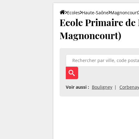
Ecoles
Haute-Saône
Magnoncourt
Ecole Primaire de
Magnoncourt)
Voir aussi :
Bouligney
Corbena