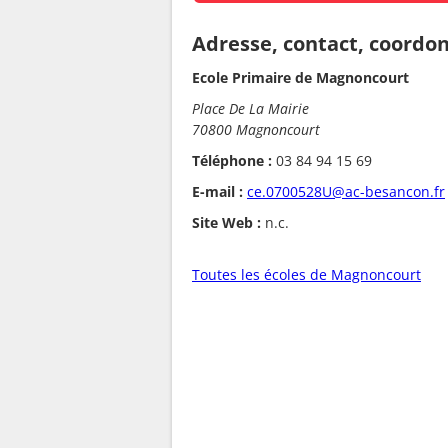
Adresse, contact, coordo
Ecole Primaire de Magnoncourt
Place De La Mairie
70800 Magnoncourt
Téléphone :
03 84 94 15 69
E-mail :
ce.0700528U@ac-besancon.fr
Site Web :
n.c.
Toutes les écoles de Magnoncourt