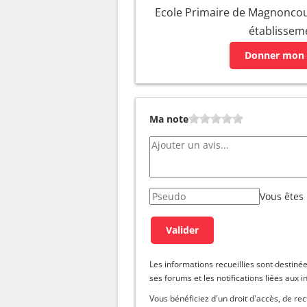
Ecole Primaire de Magnoncourt
établissem
Donner mon 
Ma note
Vous êtes
Les informations recueillies sont dest
ses forums et les notifications liées aux i
Vous bénéficiez d'un droit d'accès, de re