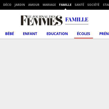
DÉCO
JARDIN
AMOUR
MARIAGE
FAMILLE
SANTÉ
SOCIÉTÉ
STA
FAMILLE
BÉBÉ
ENFANT
EDUCATION
ÉCOLES
PRÉ