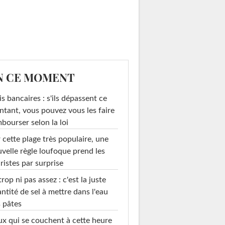
N CE MOMENT
is bancaires : s'ils dépassent ce
tant, vous pouvez vous les faire
bourser selon la loi
 cette plage très populaire, une
velle règle loufoque prend les
ristes par surprise
trop ni pas assez : c'est la juste
ntité de sel à mettre dans l'eau
 pâtes
x qui se couchent à cette heure