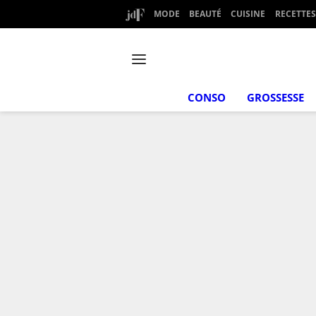
MODE
BEAUTÉ
CUISINE
RECETTES
CONSO
GROSSESSE