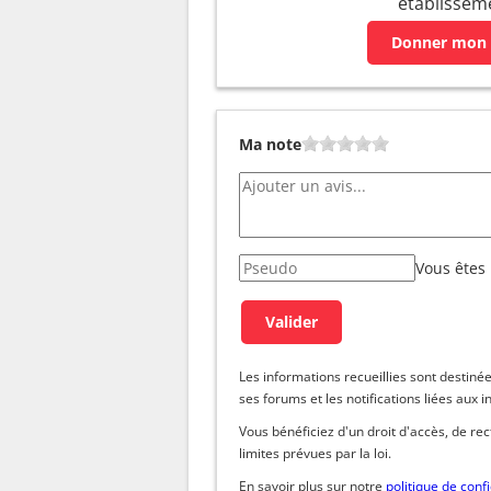
établissem
Donner mon 
Ma note
Vous êtes
Les informations recueillies sont dest
ses forums et les notifications liées aux i
Vous bénéficiez d'un droit d'accès, de re
limites prévues par la loi.
En savoir plus sur notre
politique de confi