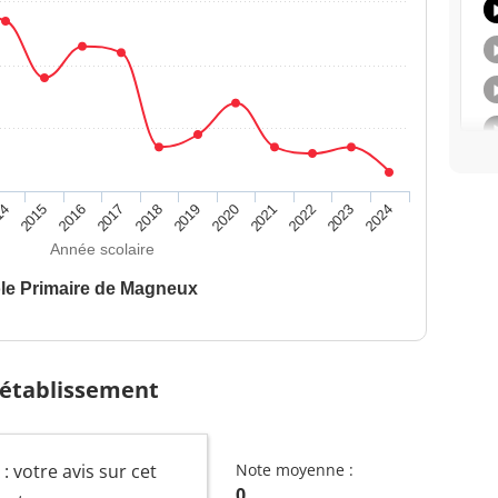
14
2015
2016
2017
2018
2019
2020
2021
2022
2023
2024
Année scolaire
le Primaire de Magneux
 établissement
 votre avis sur cet
Note moyenne :
0