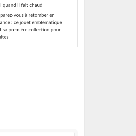
l quand il fait chaud
parez-vous à retomber en
ance : ce jouet emblématique
t sa première collection pour
ltes