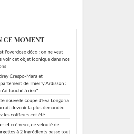
N CE MOMENT
st l'overdose déco : on ne veut
s voir cet objet iconique dans nos
ons
drey Crespo-Mara et
ppartement de Thierry Ardisson :
 n'ai touché à rien"
te nouvelle coupe d'Eva Longoria
rrait devenir la plus demandée
z les coiffeurs cet été
er et crémeux, ce velouté de
rgettes à 2 ingrédients passe tout