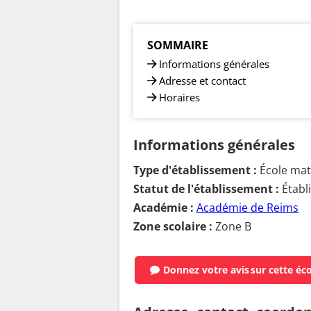
SOMMAIRE
Informations générales
Adresse et contact
Horaires
Informations générales
Type d'établissement :
École mate
Statut de l'établissement :
Établ
Académie :
Académie de Reims
Zone scolaire :
Zone B
Donnez votre avis
sur cette éc