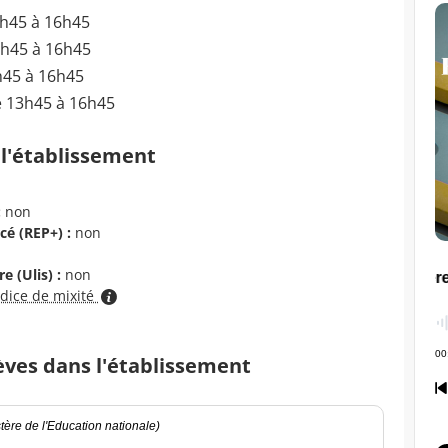
3h45 à 16h45
3h45 à 16h45
h45 à 16h45
e 13h45 à 16h45
 l'établissement
:
non
cé (REP+) :
non
e (Ulis) :
non
ndice de mixité
èves dans l'établissement
ère de l'Education nationale)