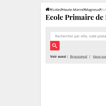
Ecoles
Haute-Marne
Magneux
Ec
Ecole Primaire de
Voir aussi :
Brousseval
Vaux-sur