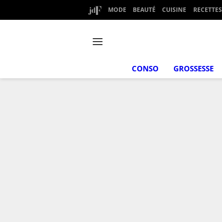
MODE
BEAUTÉ
CUISINE
RECETTES
CONSO
GROSSESSE