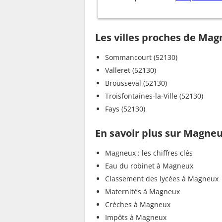
Les villes proches de Ma
Sommancourt (52130)
Valleret (52130)
Brousseval (52130)
Troisfontaines-la-Ville (52130)
Fays (52130)
En savoir plus sur Magne
Magneux : les chiffres clés
Eau du robinet à Magneux
Classement des lycées à Magneux
Maternités à Magneux
Crèches à Magneux
Impôts à Magneux