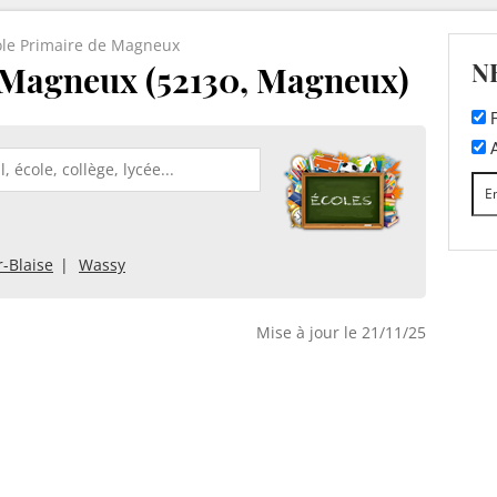
ole Primaire de Magneux
N
 Magneux (52130, Magneux)
F
A
-Blaise
Wassy
Mise à jour le 21/11/25