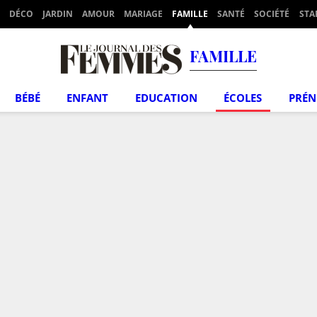
DÉCO
JARDIN
AMOUR
MARIAGE
FAMILLE
SANTÉ
SOCIÉTÉ
STA
FAMILLE
BÉBÉ
ENFANT
EDUCATION
ÉCOLES
PRÉ