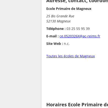
Adresse, contact, coordo
Ecole Primaire de Magneux
25 Bis Grande Rue
52130 Magneux
Téléphone :
03 25 55 95 39
E-mail :
ce.0520326X@ac-reims.fr
Site Web :
n.c.
Toutes les écoles de Magneux
Horaires Ecole Primaire 