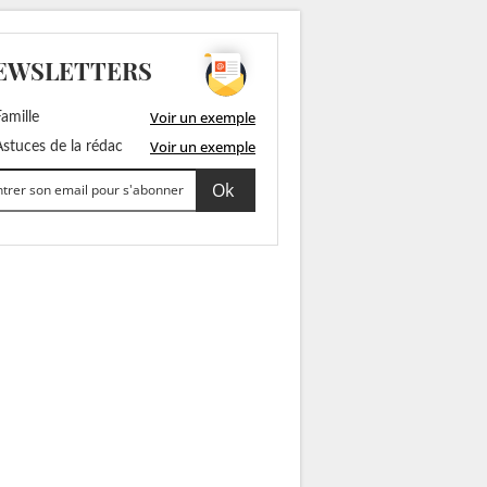
EWSLETTERS
Voir un exemple
amille
Voir un exemple
stuces de la rédac