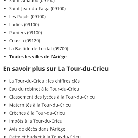
Saint-Amadou (09100)
Saint-Jean-du-Falga (09100)
Les Pujols (09100)
Ludiès (09100)
Pamiers (09100)
Coussa (09120)
La Bastide-de-Lordat (09700)
Toutes les villes de l'Ariège
En savoir plus sur La Tour-du-Crieu
La Tour-du-Crieu : les chiffres clés
Eau du robinet à la Tour-du-Crieu
Classement des lycées à la Tour-du-Crieu
Maternités à la Tour-du-Crieu
Crèches à la Tour-du-Crieu
Impôts à la Tour-du-Crieu
Avis de décès dans l'Ariège
Dette et budget à la Tour-du-Crieu