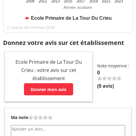
2009
2011
2013
2015
2017
2019
2021
2023
Année scolaire
Ecole Primaire de La Tour Du Crieu
© Journal des Femmes 2026
Donnez votre avis sur cet établissement
Ecole Primaire de La Tour Du
Note moyenne :
Crieu : votre avis sur cet
0
établissement
(
0
avis)
Donner mon avis
Ma note