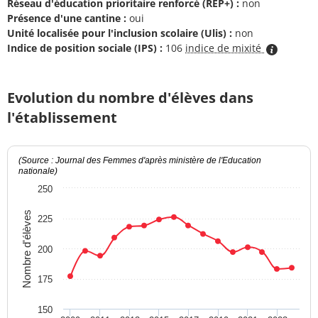
Réseau d'éducation prioritaire renforcé (REP+) :
non
Présence d'une cantine :
oui
Unité localisée pour l'inclusion scolaire (Ulis) :
non
Indice de position sociale (IPS) :
106
indice de mixité
Evolution du nombre d'élèves dans
l'établissement
(Source : Journal des Femmes d'après ministère de l'Education
nationale)
250
Nombre d'élèves
225
200
175
150