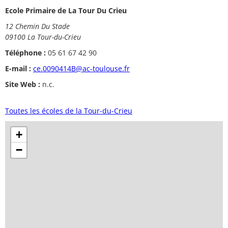
Ecole Primaire de La Tour Du Crieu
12 Chemin Du Stade
09100 La Tour-du-Crieu
Téléphone :
05 61 67 42 90
E-mail :
ce.0090414B@ac-toulouse.fr
Site Web :
n.c.
Toutes les écoles de la Tour-du-Crieu
+
−