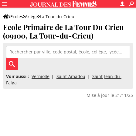
Ecoles
Ariège
La Tour-du-Crieu
Ecole Primaire de La Tour Du Crieu
Ecole Primaire de La Tour Du Crieu
(09100, La Tour-du-Crieu)
Voir aussi :
Verniolle
Saint-Amadou
Saint-Jean-du-
Falga
Mise à jour le 21/11/25