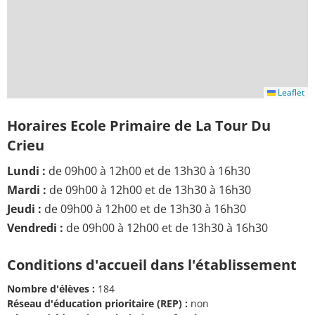
Leaflet
Horaires Ecole Primaire de La Tour Du
Crieu
Lundi :
de 09h00 à 12h00 et de 13h30 à 16h30
Mardi :
de 09h00 à 12h00 et de 13h30 à 16h30
Jeudi :
de 09h00 à 12h00 et de 13h30 à 16h30
Vendredi :
de 09h00 à 12h00 et de 13h30 à 16h30
Conditions d'accueil dans l'établissement
Nombre d'élèves :
184
Réseau d'éducation prioritaire (REP) :
non