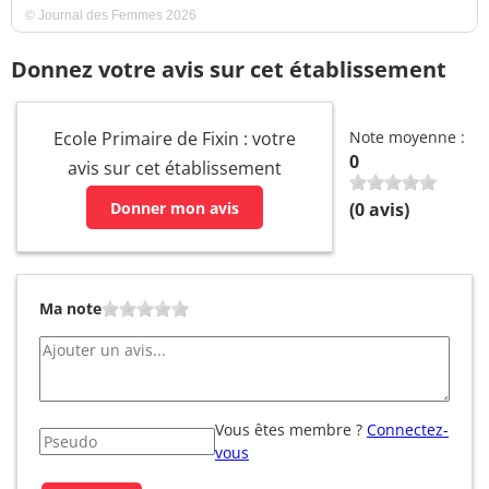
© Journal des Femmes 2026
Donnez votre avis sur cet établissement
Ecole Primaire de Fixin : votre
Note moyenne :
0
avis sur cet établissement
Donner mon avis
(
0
avis)
Ma note
Vous êtes membre ?
Connectez-
vous