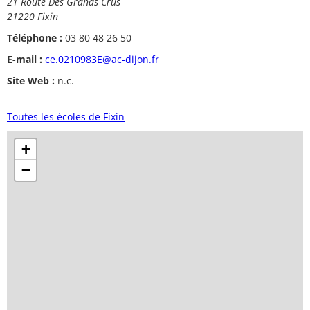
21 Route Des Grands Crus
21220 Fixin
Téléphone :
03 80 48 26 50
E-mail :
ce.0210983E@ac-dijon.fr
Site Web :
n.c.
Toutes les écoles de Fixin
+
−