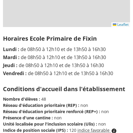
Leaflet
Horaires Ecole Primaire de Fixin
Lundi :
de 08h50 à 12h10 et de 13h50 à 16h30
Mardi :
de 08h50 à 12h10 et de 13h50 à 16h30
Jeudi :
de 08h50 à 12h10 et de 13h50 à 16h30
Vendredi :
de 08h50 à 12h10 et de 13h50 à 16h30
Conditions d'accueil dans l'établissement
Nombre d'élèves :
48
Réseau d'éducation prioritaire (REP) :
non
Réseau d'éducation prioritaire renforcé (REP+) :
non
Présence d'une cantine :
non
Unité localisée pour l'inclusion scolaire (Ulis) :
non
Indice de position sociale (IPS) :
120
indice favorable