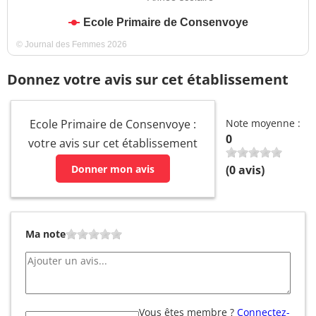
Ecole Primaire de Consenvoye
© Journal des Femmes 2026
Donnez votre avis sur cet établissement
Ecole Primaire de Consenvoye :
Note moyenne :
0
votre avis sur cet établissement
Donner mon avis
(
0
avis)
Ma note
Vous êtes membre ?
Connectez-