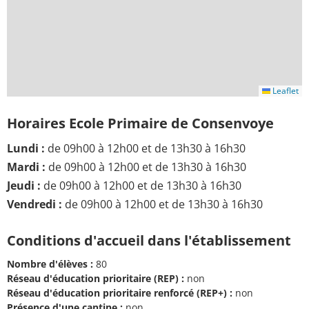
Leaflet
Horaires Ecole Primaire de Consenvoye
Lundi :
de 09h00 à 12h00 et de 13h30 à 16h30
Mardi :
de 09h00 à 12h00 et de 13h30 à 16h30
Jeudi :
de 09h00 à 12h00 et de 13h30 à 16h30
Vendredi :
de 09h00 à 12h00 et de 13h30 à 16h30
Conditions d'accueil dans l'établissement
Nombre d'élèves :
80
Réseau d'éducation prioritaire (REP) :
non
Réseau d'éducation prioritaire renforcé (REP+) :
non
Présence d'une cantine :
non