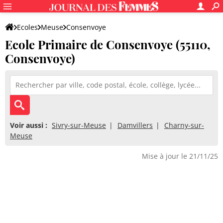
Ecoles
Meuse
Consenvoye
Ecole Primaire de Consenvoye (55110,
Ecole Primaire de Consenvoye
Consenvoye)
Voir aussi :
Sivry-sur-Meuse
Damvillers
Charny-sur-
Meuse
Mise à jour le 21/11/25