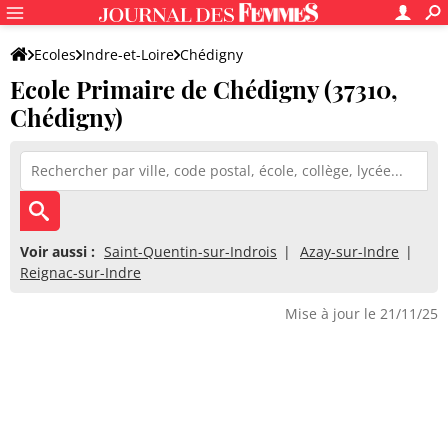
Ecoles
Indre-et-Loire
Chédigny
Ecole Primaire de Chédigny (37310,
Ecole Primaire de Chédigny
Chédigny)
Voir aussi :
Saint-Quentin-sur-Indrois
Azay-sur-Indre
Reignac-sur-Indre
Mise à jour le 21/11/25