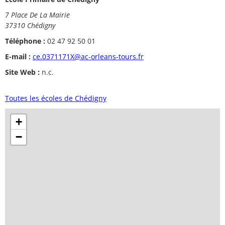
7 Place De La Mairie
37310 Chédigny
Téléphone :
02 47 92 50 01
E-mail :
ce.0371171X@ac-orleans-tours.fr
Site Web :
n.c.
Toutes les écoles de Chédigny
+
−