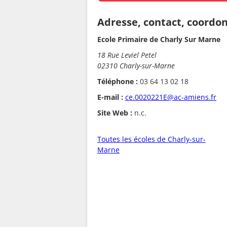
Adresse, contact, coordo
Ecole Primaire de Charly Sur Marne
18 Rue Leviel Petel
02310 Charly-sur-Marne
Téléphone :
03 64 13 02 18
E-mail :
ce.0020221E@ac-amiens.fr
Site Web :
n.c.
Toutes les écoles de Charly-sur-
Marne