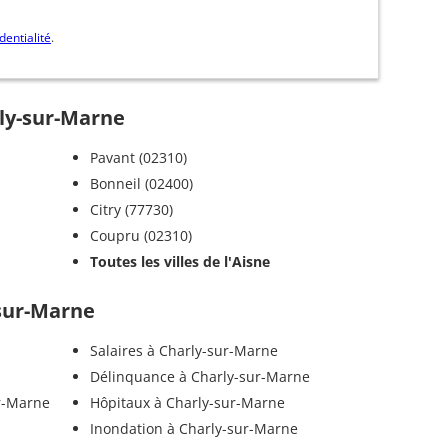
dentialité
.
rly-sur-Marne
Pavant (02310)
Bonneil (02400)
Citry (77730)
Coupru (02310)
Toutes les villes de l'Aisne
-sur-Marne
Salaires à Charly-sur-Marne
Délinquance à Charly-sur-Marne
r-Marne
Hôpitaux à Charly-sur-Marne
Inondation à Charly-sur-Marne