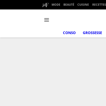
MODE
BEAUTÉ
CUISINE
RECETTES
CONSO
GROSSESSE