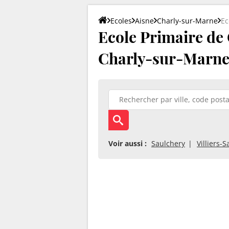
Ecoles
Aisne
Charly-sur-Marne
Ec
Ecole Primaire de
Charly-sur-Marne
Voir aussi :
Saulchery
Villiers-