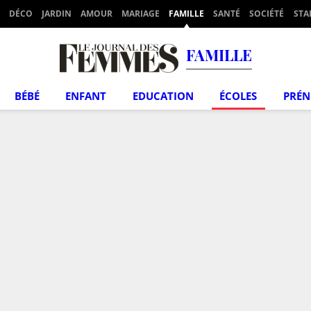
DÉCO
JARDIN
AMOUR
MARIAGE
FAMILLE
SANTÉ
SOCIÉTÉ
STA
FAMILLE
BÉBÉ
ENFANT
EDUCATION
ÉCOLES
PRÉ