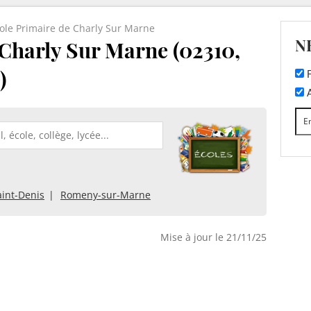
ole Primaire de Charly Sur Marne
N
 Charly Sur Marne (02310,
)
F
A
Saint-Denis
Romeny-sur-Marne
Mise à jour le 21/11/25