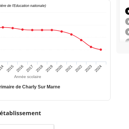
ère de l'Education nationale)
014
2015
2016
2017
2018
2019
2020
2021
2022
2023
2024
Année scolaire
rimaire de Charly Sur Marne
 établissement