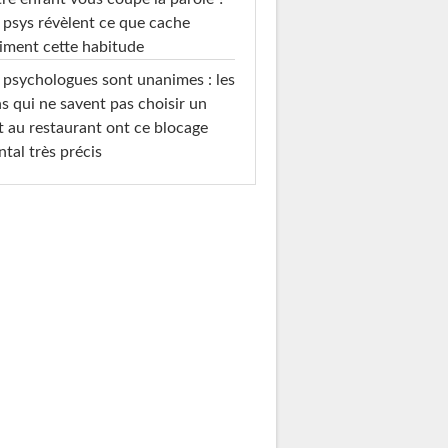
 psys révèlent ce que cache
iment cette habitude
 psychologues sont unanimes : les
s qui ne savent pas choisir un
t au restaurant ont ce blocage
tal très précis