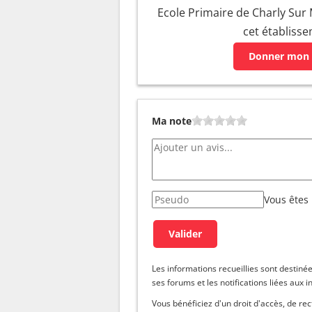
Ecole Primaire de Charly Sur 
cet établiss
Donner mon 
Ma note
Vous êtes
Les informations recueillies sont dest
ses forums et les notifications liées aux i
Vous bénéficiez d'un droit d'accès, de re