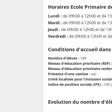
Horaires Ecole Primaire d
Lundi :
de 09h00 à 12h00 et de 1
Mardi :
de 09h00 à 12h00 et de 1
Jeudi :
de 09h00 à 12h00 et de 13
Vendredi :
de 09h00 à 12h00 et d
Conditions d'accueil dans
Nombre d'élèves :
149
Réseau d'éducation prioritaire (REP) 
Réseau d'éducation prioritaire renfor
Présence d'une cantine :
oui
Unité localisée pour l'inclusion scolair
Indice de position sociale (IPS) :
100
Evolution du nombre d'él