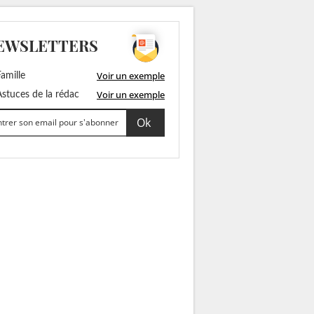
EWSLETTERS
Voir un exemple
amille
Voir un exemple
stuces de la rédac