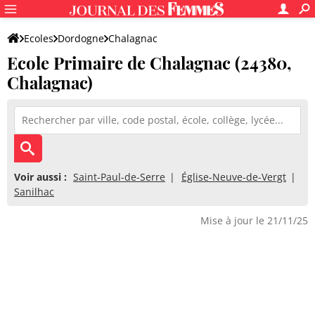
Ecoles
Dordogne
Chalagnac
Ecole Primaire de Chalagnac (24380,
Ecole Primaire de Chalagnac
Chalagnac)
Voir aussi :
Saint-Paul-de-Serre
Église-Neuve-de-Vergt
Sanilhac
Mise à jour le 21/11/25