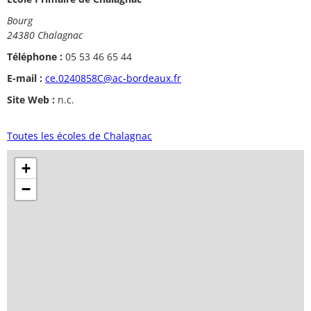
Bourg
24380 Chalagnac
Téléphone :
05 53 46 65 44
E-mail :
ce.0240858C@ac-bordeaux.fr
Site Web :
n.c.
Toutes les écoles de Chalagnac
+
−