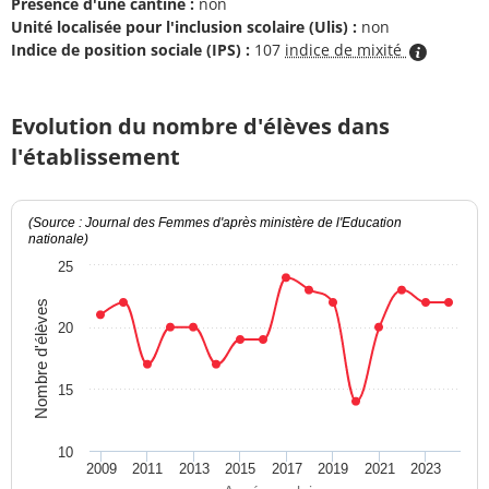
Présence d'une cantine :
non
Unité localisée pour l'inclusion scolaire (Ulis) :
non
Indice de position sociale (IPS) :
107
indice de mixité
Evolution du nombre d'élèves dans
l'établissement
(Source : Journal des Femmes d'après ministère de l'Education
nationale)
25
Nombre d'élèves
20
15
10
2009
2011
2013
2015
2017
2019
2021
2023