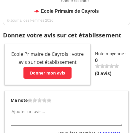
Année scolaire
Ecole Primaire de Cayrols
© Journal des Femmes 2026
Donnez votre avis sur cet établissement
Ecole Primaire de Cayrols : votre
Note moyenne :
0
avis sur cet établissement
Donner mon avis
(
0
avis)
Ma note