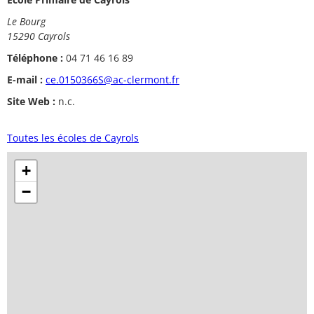
Le Bourg
15290 Cayrols
Téléphone :
04 71 46 16 89
E-mail :
ce.0150366S@ac-clermont.fr
Site Web :
n.c.
Toutes les écoles de Cayrols
+
−