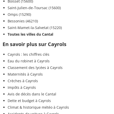
Boisset (15600)
Saint-Julien-de-Toursac (15600)
Omps (15290)
Bessonies (46210)
Saint-Mamet-la-Salvetat (15220)
Toutes les villes du Cantal
En savoir plus sur Cayrols
Cayrols : les chiffres clés
Eau du robinet à Cayrols
Classement des lycées à Cayrols
Maternités à Cayrols
Crèches à Cayrols
Impôts à Cayrols
Avis de décès dans le Cantal
Dette et budget à Cayrols
Climat & historique météo à Cayrols
Accidents de voiture à Cayrols