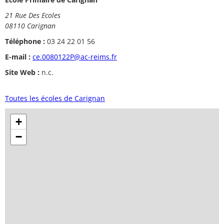
21 Rue Des Ecoles
08110 Carignan
Téléphone :
03 24 22 01 56
E-mail :
ce.0080122P@ac-reims.fr
Site Web :
n.c.
Toutes les écoles de Carignan
+
−