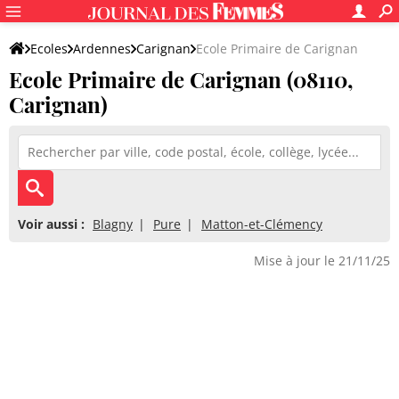
Ecoles
Ardennes
Carignan
Ecole Primaire de Carignan
Ecole Primaire de Carignan (08110,
Carignan)
Voir aussi :
Blagny
Pure
Matton-et-Clémency
Mise à jour le 21/11/25