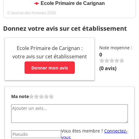
Ecole Primaire de Carignan
© Journal des Femmes 2026
Donnez votre avis sur cet établissement
Ecole Primaire de Carignan :
Note moyenne :
0
votre avis sur cet établissement
Donner mon avis
(
0
avis)
Ma note
Vous êtes membre ?
Connectez-
vous