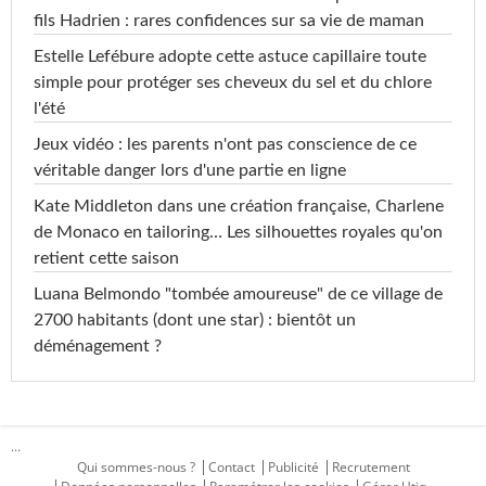
fils Hadrien : rares confidences sur sa vie de maman
Estelle Lefébure adopte cette astuce capillaire toute
simple pour protéger ses cheveux du sel et du chlore
l'été
Jeux vidéo : les parents n'ont pas conscience de ce
véritable danger lors d'une partie en ligne
Kate Middleton dans une création française, Charlene
de Monaco en tailoring… Les silhouettes royales qu'on
retient cette saison
Luana Belmondo "tombée amoureuse" de ce village de
2700 habitants (dont une star) : bientôt un
déménagement ?
...
Qui sommes-nous ?
Contact
Publicité
Recrutement