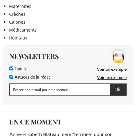
Maternités
Crèches
Calories
Médicaments
Hôpitaux
NEWSLETTERS
Voir un exemple
Famille
Voir un exemple
Astuces de la rédac
EN CE MOMENT
Anne-Élisabeth Blateau mère "terrifiée" pour son