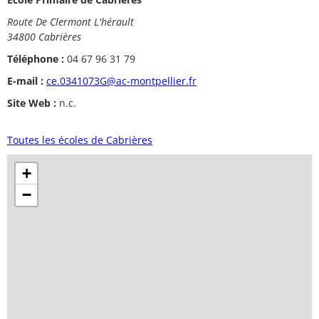
Route De Clermont L'hérault
34800 Cabrières
Téléphone :
04 67 96 31 79
E-mail :
ce.0341073G@ac-montpellier.fr
Site Web :
n.c.
Toutes les écoles de Cabrières
+
−