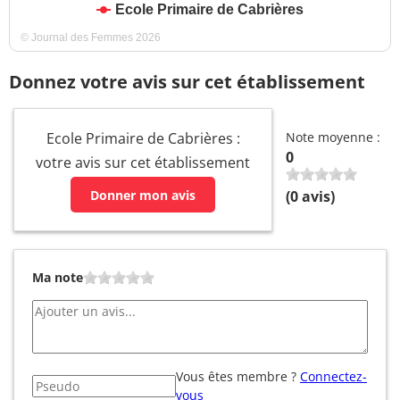
Ecole Primaire de Cabrières
© Journal des Femmes 2026
Donnez votre avis sur cet établissement
Ecole Primaire de Cabrières :
Note moyenne :
0
votre avis sur cet établissement
Donner mon avis
(
0
avis)
Ma note
Vous êtes membre ?
Connectez-
vous