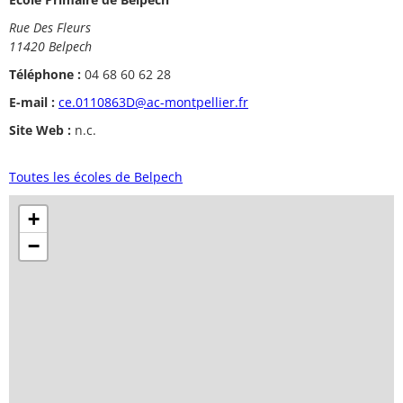
Rue Des Fleurs
11420 Belpech
Téléphone :
04 68 60 62 28
E-mail :
ce.0110863D@ac-montpellier.fr
Site Web :
n.c.
Toutes les écoles de Belpech
+
−