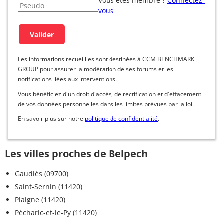
Vous êtes membre ?
Connectez-
vous
Les informations recueillies sont destinées à CCM BENCHMARK
GROUP pour assurer la modération de ses forums et les
notifications liées aux interventions.
Vous bénéficiez d'un droit d'accès, de rectification et d'effacement
de vos données personnelles dans les limites prévues par la loi.
En savoir plus sur notre
politique de confidentialité
.
Les villes proches de Belpech
Gaudiès (09700)
Saint-Sernin (11420)
Plaigne (11420)
Pécharic-et-le-Py (11420)