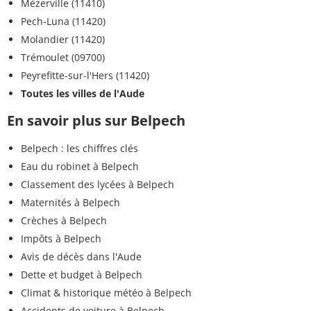
Mézerville (11410)
Pech-Luna (11420)
Molandier (11420)
Trémoulet (09700)
Peyrefitte-sur-l'Hers (11420)
Toutes les villes de l'Aude
En savoir plus sur Belpech
Belpech : les chiffres clés
Eau du robinet à Belpech
Classement des lycées à Belpech
Maternités à Belpech
Crèches à Belpech
Impôts à Belpech
Avis de décès dans l'Aude
Dette et budget à Belpech
Climat & historique météo à Belpech
Accidents de voiture à Belpech