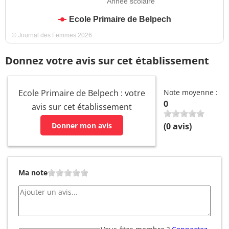
Année scolaire
Ecole Primaire de Belpech
© Journal des Femmes 2026
Donnez votre avis sur cet établissement
Ecole Primaire de Belpech : votre
Note moyenne :
0
avis sur cet établissement
Donner mon avis
(
0
avis)
Ma note