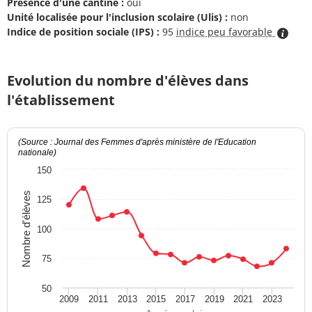
Présence d'une cantine :
oui
Unité localisée pour l'inclusion scolaire (Ulis) :
non
Indice de position sociale (IPS) :
95
indice peu favorable
Evolution du nombre d'élèves dans
l'établissement
(Source : Journal des Femmes d'après ministère de l'Education
nationale)
150
Nombre d'élèves
125
100
75
50
2009
2011
2013
2015
2017
2019
2021
2023