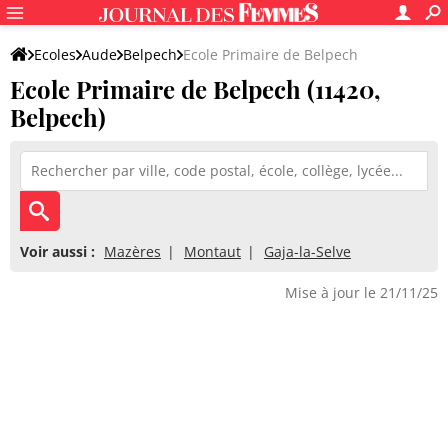
Ecoles
Aude
Belpech
Ecole Primaire de Belpech
Ecole Primaire de Belpech (11420,
Belpech)
Voir aussi :
Mazères
Montaut
Gaja-la-Selve
Mise à jour le 21/11/25