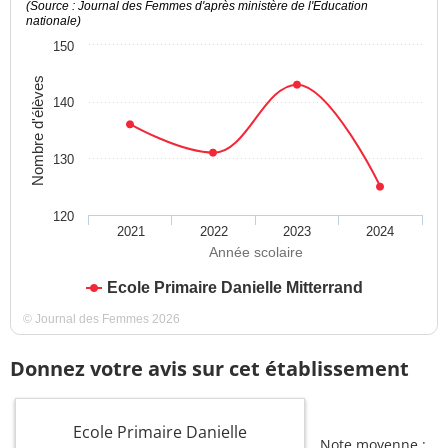
(Source : Journal des Femmes d'après ministère de l'Education
nationale)
150
Nombre d'élèves
140
130
120
2021
2022
2023
2024
Année scolaire
Ecole Primaire Danielle Mitterrand
© Journal des Femmes 2026
Donnez votre avis sur cet établissement
Ecole Primaire Danielle
Note moyenne :