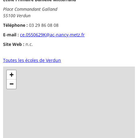
Place Commandant Galland
55100 Verdun
Téléphone :
03 29 86 08 08
E-mail :
ce.0550629K@ac-nancy-metz.fr
Site Web :
n.c.
Toutes les écoles de Verdun
+
−