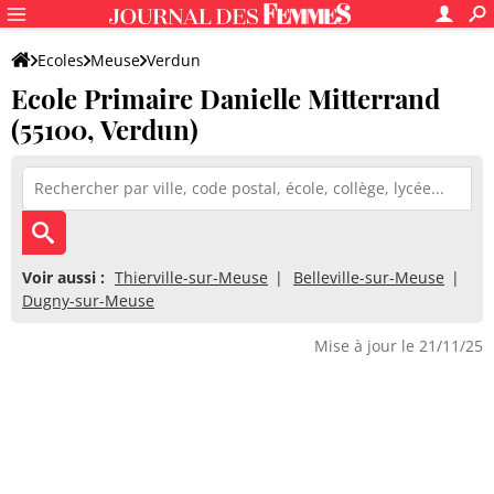
Ecoles
Meuse
Verdun
Ecole Primaire Danielle Mitterrand
Ecole Primaire Danielle Mitterrand
(55100, Verdun)
Voir aussi :
Thierville-sur-Meuse
Belleville-sur-Meuse
Dugny-sur-Meuse
Mise à jour le 21/11/25