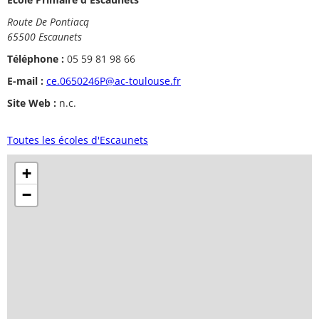
Route De Pontiacq
65500 Escaunets
Téléphone :
05 59 81 98 66
E-mail :
ce.0650246P@ac-toulouse.fr
Site Web :
n.c.
Toutes les écoles d'Escaunets
+
−