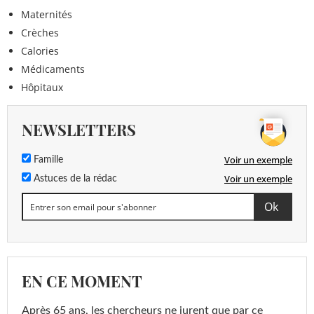
Maternités
Crèches
Calories
Médicaments
Hôpitaux
NEWSLETTERS
Voir un exemple
Famille
Voir un exemple
Astuces de la rédac
EN CE MOMENT
Après 65 ans, les chercheurs ne jurent que par ce