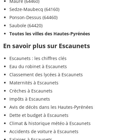
Maure (64460)
Sedze-Maubecq (64160)
Ponson-Dessus (64460)
Saubole (64420)
Toutes les villes des Hautes-Pyrénées
En savoir plus sur Escaunets
Escaunets : les chiffres clés
Eau du robinet à Escaunets
Classement des lycées à Escaunets
Maternités à Escaunets
Crèches à Escaunets
Impôts à Escaunets
Avis de décès dans les Hautes-Pyrénées
Dette et budget à Escaunets
Climat & historique météo à Escaunets
Accidents de voiture à Escaunets
Salaires à Escaunets