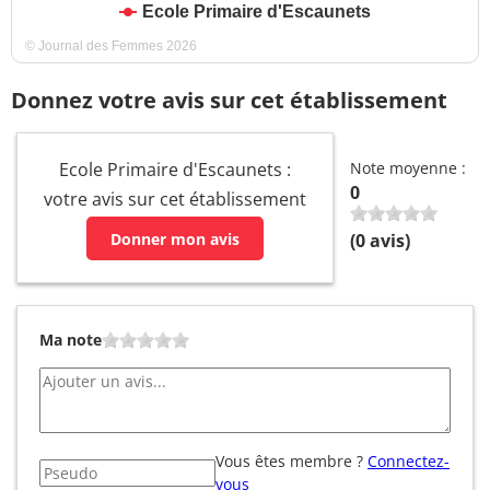
Ecole Primaire d'Escaunets
© Journal des Femmes 2026
Donnez votre avis sur cet établissement
Ecole Primaire d'Escaunets :
Note moyenne :
0
votre avis sur cet établissement
Donner mon avis
(
0
avis)
Ma note
Vous êtes membre ?
Connectez-
vous