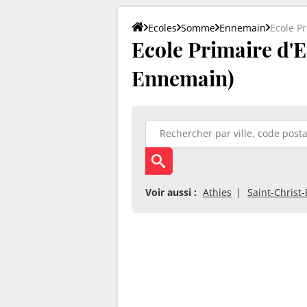
Ecoles
Somme
Ennemain
Ecole P
Ecole Primaire d'
Ennemain)
Voir aussi :
Athies
Saint-Christ-