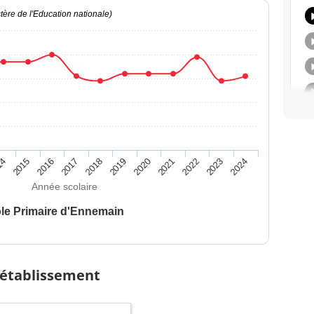
ère de l'Education nationale)
14
2015
2016
2017
2018
2019
2020
2021
2022
2023
2024
Année scolaire
le Primaire d'Ennemain
 établissement