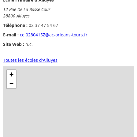
12 Rue De La Basse Cour
28800 Alluyes
Téléphone :
02 37 47 54 67
E-mail :
ce.0280415Z@ac-orleans-tours.fr
Site Web :
n.c.
Toutes les écoles d'Alluyes
+
−