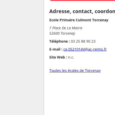
Adresse, contact, coordo
Ecole Primaire Culmont Torcenay
7 Place De La Mairie
52600 Torcenay
Téléphone :
03 25 88 90 23
E-mail :
ce.0521014V@ac-reims.fr
Site Web :
n.c.
Toutes les écoles de Torcenay