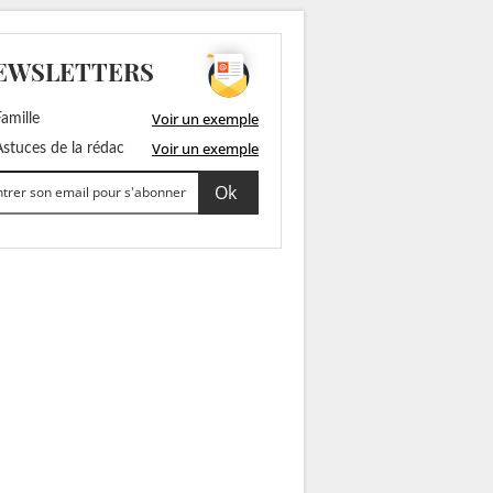
EWSLETTERS
Voir un exemple
amille
Voir un exemple
stuces de la rédac