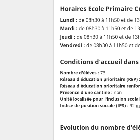
Horaires Ecole Primaire 
Lundi :
de 08h30 à 11h50 et de 1
Mardi :
de 08h30 à 11h50 et de 1
Jeudi :
de 08h30 à 11h50 et de 13
Vendredi :
de 08h30 à 11h50 et d
Conditions d'accueil dans
Nombre d'élèves :
73
Réseau d'éducation prioritaire (REP) 
Réseau d'éducation prioritaire renfor
Présence d'une cantine :
non
Unité localisée pour l'inclusion scolair
Indice de position sociale (IPS) :
92
i
Evolution du nombre d'él