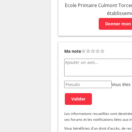
Ecole Primaire Culmont Torcena
établissem
Donner mon 
Ma note
Vous êtes
Les informations recueillies sont dest
ses forums et les notifications liées aux i
Vous bénéficiez d'un droit d'accès, de re