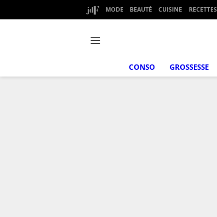
MODE
BEAUTÉ
CUISINE
RECETTES
CONSO
GROSSESSE