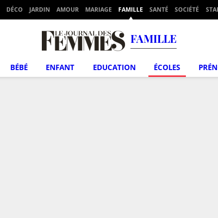
DÉCO
JARDIN
AMOUR
MARIAGE
FAMILLE
SANTÉ
SOCIÉTÉ
STA
FAMILLE
BÉBÉ
ENFANT
EDUCATION
ÉCOLES
PRÉ