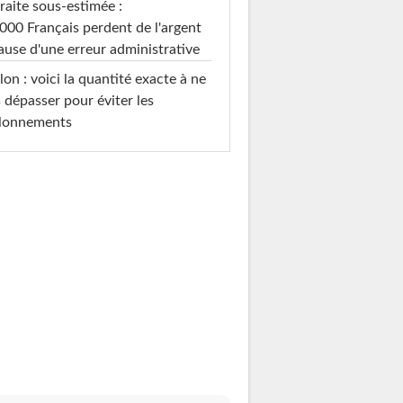
raite sous-estimée :
000 Français perdent de l'argent
ause d'une erreur administrative
on : voici la quantité exacte à ne
 dépasser pour éviter les
llonnements