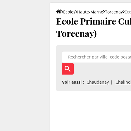
Ecoles
Haute-Marne
Torcenay
Eco
Ecole Primaire Cu
Torcenay)
Voir aussi :
Chaudenay
Chalind