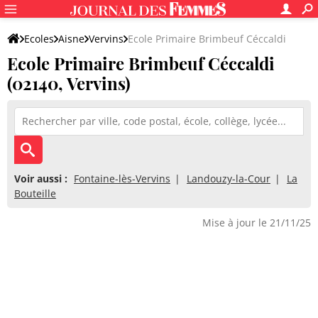
Ecoles
Aisne
Vervins
Ecole Primaire Brimbeuf Céccaldi
Ecole Primaire Brimbeuf Céccaldi
(02140, Vervins)
Voir aussi :
Fontaine-lès-Vervins
Landouzy-la-Cour
La
Bouteille
Mise à jour le 21/11/25