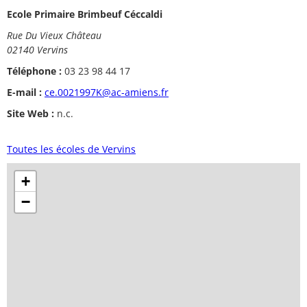
Ecole Primaire Brimbeuf Céccaldi
Rue Du Vieux Château
02140 Vervins
Téléphone :
03 23 98 44 17
E-mail :
ce.0021997K@ac-amiens.fr
Site Web :
n.c.
Toutes les écoles de Vervins
+
−