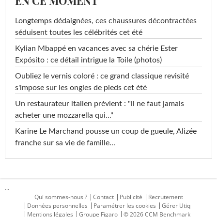
EN CE MOMENT
Longtemps dédaignées, ces chaussures décontractées
séduisent toutes les célébrités cet été
Kylian Mbappé en vacances avec sa chérie Ester
Expósito : ce détail intrigue la Toile (photos)
Oubliez le vernis coloré : ce grand classique revisité
s'impose sur les ongles de pieds cet été
Un restaurateur italien prévient : "il ne faut jamais
acheter une mozzarella qui..."
Karine Le Marchand pousse un coup de gueule, Alizée
franche sur sa vie de famille...
...
Qui sommes-nous ?
Contact
Publicité
Recrutement
Données personnelles
Paramétrer les cookies
Gérer Utiq
Mentions légales
Groupe Figaro
© 2026 CCM Benchmark