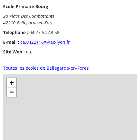
Ecole Primaire Bourg
20 Place Des Combattants
42210 Bellegarde-en-Forez
Téléphone :
04 77 54 48 58
E-mail :
ce.0422116X@ac-lyon.fr
Site Web :
n.c.
Toutes les écoles de Bellegarde-en-Forez
+
−