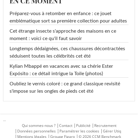
EN CE MOMENT
Préparez-vous à retomber en enfance : ce jouet
emblématique sort sa première collection pour adultes
Cet étrange insecte s'approche des maisons en ce
moment : voici ce qu'il faut savoir
Longtemps dédaignées, ces chaussures décontractées
séduisent toutes les célébrités cet été
Kylian Mbappé en vacances avec sa chérie Ester
Expósito : ce détail intrigue la Toile (photos)
Oubliez le vernis coloré : ce grand classique revisité
s'impose sur les ongles de pieds cet été
...
Qui sommes-nous ?
Contact
Publicité
Recrutement
Données personnelles
Paramétrer les cookies
Gérer Utiq
Mentions légales
Groupe Figaro
© 2026 CCM Benchmark