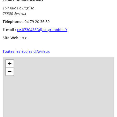
154 Rue De L'eglise
73500 Avrieux
Téléphone :
04 79 20 36 89
E-mail :
ce.0730483D@ac-grenoble.fr
Site Web :
n.c.
Toutes les écoles d'Avrieux
+
−