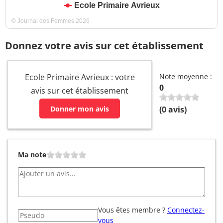
Ecole Primaire Avrieux
© Journal des Femmes 2026
Donnez votre avis sur cet établissement
Ecole Primaire Avrieux : votre
Note moyenne :
0
avis sur cet établissement
Donner mon avis
(
0
avis)
Ma note
Vous êtes membre ?
Connectez-
vous