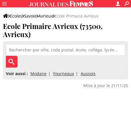
Ecoles
Savoie
Avrieux
Ecole Primaire Avrieux
Ecole Primaire Avrieux (73500,
Avrieux)
Voir aussi :
Modane
Fourneaux
Aussois
Mise à jour le 21/11/25