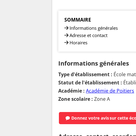
SOMMAIRE
Informations générales
Adresse et contact
Horaires
Informations générales
Type d'établissement :
École mate
Statut de l'établissement :
Établ
Académie :
Académie de Poitiers
Zone scolaire :
Zone A
Donnez votre avis
sur cette éc