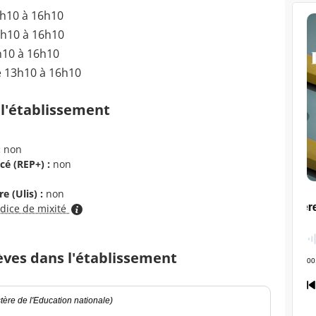
3h10 à 16h10
3h10 à 16h10
h10 à 16h10
e 13h10 à 16h10
 l'établissement
:
non
cé (REP+) :
non
e (Ulis) :
non
ndice de mixité
èves dans l'établissement
ère de l'Education nationale)