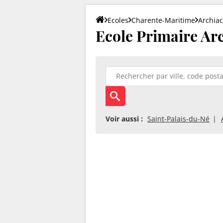
Ecoles
Charente-Maritime
Archiac
Ecole Primaire Arc
Voir aussi :
Saint-Palais-du-Né