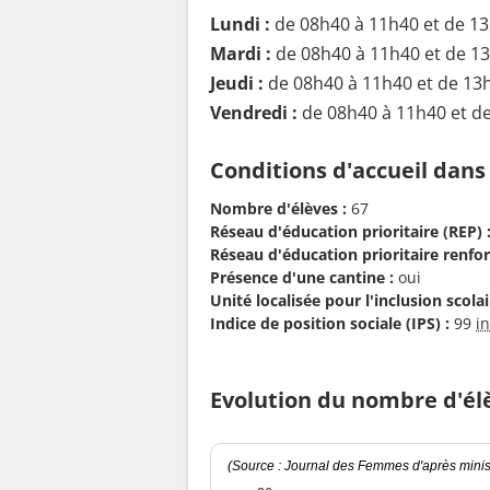
Lundi :
de 08h40 à 11h40 et de 1
Mardi :
de 08h40 à 11h40 et de 1
Jeudi :
de 08h40 à 11h40 et de 13
Vendredi :
de 08h40 à 11h40 et d
Conditions d'accueil dans
Nombre d'élèves :
67
Réseau d'éducation prioritaire (REP) 
Réseau d'éducation prioritaire renfor
Présence d'une cantine :
oui
Unité localisée pour l'inclusion scolair
Indice de position sociale (IPS) :
99
i
Evolution du nombre d'él
(Source : Journal des Femmes d'après minist