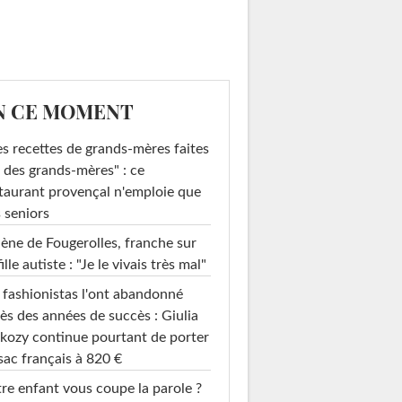
N CE MOMENT
s recettes de grands-mères faites
 des grands-mères" : ce
taurant provençal n'emploie que
 seniors
ène de Fougerolles, franche sur
fille autiste : "Je le vivais très mal"
 fashionistas l'ont abandonné
ès des années de succès : Giulia
kozy continue pourtant de porter
sac français à 820 €
re enfant vous coupe la parole ?