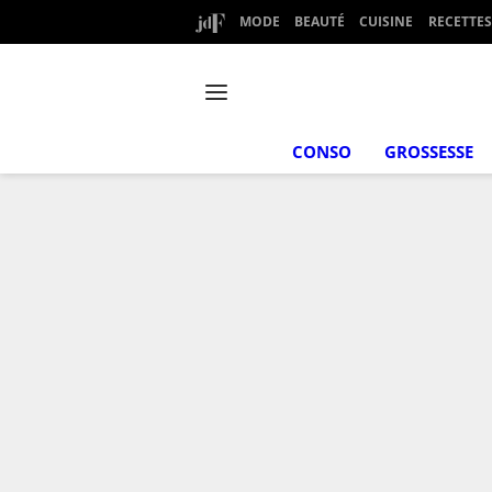
MODE
BEAUTÉ
CUISINE
RECETTES
CONSO
GROSSESSE