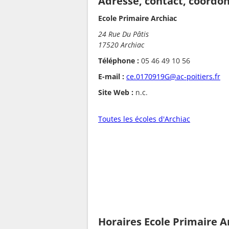
Adresse, contact, coordo
Ecole Primaire Archiac
24 Rue Du Pâtis
17520 Archiac
Téléphone :
05 46 49 10 56
E-mail :
ce.0170919G@ac-poitiers.fr
Site Web :
n.c.
Toutes les écoles d'Archiac
Horaires Ecole Primaire A