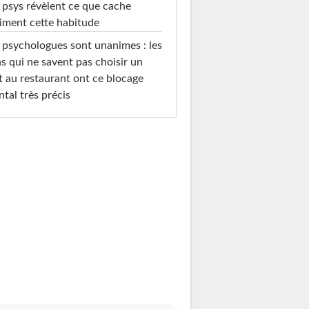
 psys révèlent ce que cache
iment cette habitude
 psychologues sont unanimes : les
s qui ne savent pas choisir un
t au restaurant ont ce blocage
tal très précis