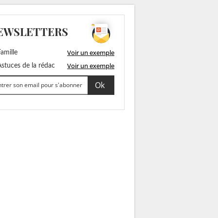
EWSLETTERS
Voir un exemple
amille
Voir un exemple
stuces de la rédac