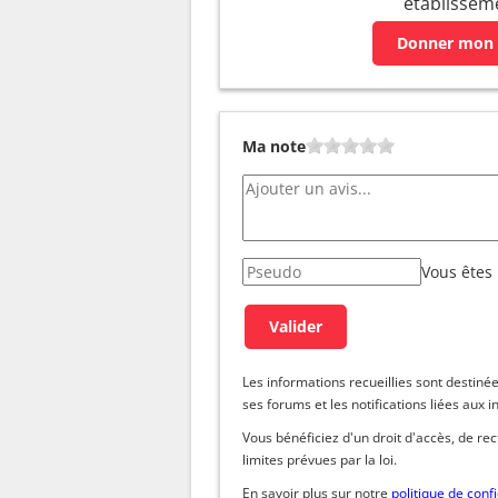
établissem
Donner mon 
Ma note
Vous êtes
Les informations recueillies sont dest
ses forums et les notifications liées aux i
Vous bénéficiez d'un droit d'accès, de re
limites prévues par la loi.
En savoir plus sur notre
politique de confi