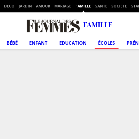
DÉCO
JARDIN
AMOUR
MARIAGE
FAMILLE
SANTÉ
SOCIÉTÉ
STA
FAMILLE
BÉBÉ
ENFANT
EDUCATION
ÉCOLES
PRÉ