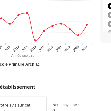
14
2015
2016
2017
2018
2019
2020
2021
2022
2023
2024
Année scolaire
cole Primaire Archiac
 établissement
votre avis sur cet
Note moyenne :
0