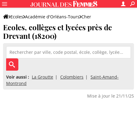
Ecoles
Académie d'Orléans-Tours
Cher
Ecoles, collèges et lycées près de
Drevant (18200)
Voir aussi :
La Groutte
Colombiers
Saint-Amand-
Montrond
Mise à jour le 21/11/25