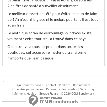
Dr Amir Khan, médecin : "Passé 40 ans, ce sont les
2 chiffres de santé à surveiller absolument"
Le meilleur dessert de l'été pour éviter le coup de faim
de 17h n'est ni la glace ni le melon, pourtant il est tout
aussi frais
Le mythique écran de verrouillage Windows existe
vraiment : cette touriste l'a trouvé dans ce pays
On le trouve à tous les prix et dans toutes les
boutiques, cet accessoire inattendu transforme
n'importe quel jean basique
...
Qui sommes-nous ?
Contact
Publicité
Recrutement
Données personnelles
Paramétrer les cookies
Gérer Utiq
Mentions légales
Groupe Figaro
© 2026 CCM Benchmark