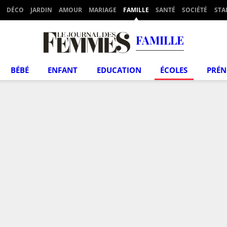
DÉCO
JARDIN
AMOUR
MARIAGE
FAMILLE
SANTÉ
SOCIÉTÉ
STA
FAMILLE
BÉBÉ
ENFANT
EDUCATION
ÉCOLES
PRÉ