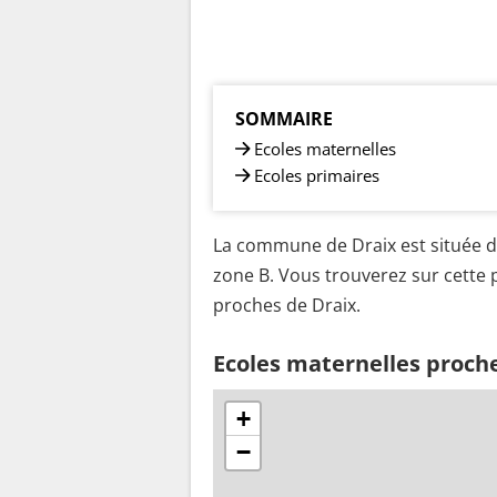
SOMMAIRE
Ecoles maternelles
Ecoles primaires
La commune de Draix est située d
zone B. Vous trouverez sur cette p
proches de Draix.
Ecoles maternelles proch
+
−