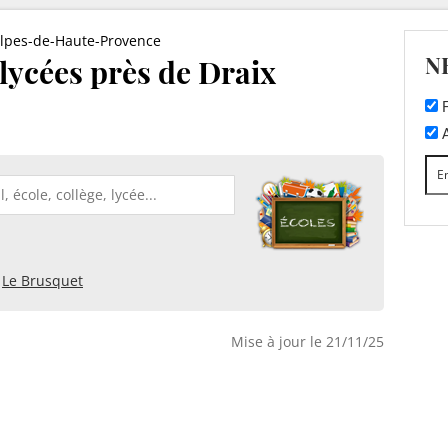
lpes-de-Haute-Provence
N
 lycées près de Draix
F
A
Le Brusquet
Mise à jour le 21/11/25