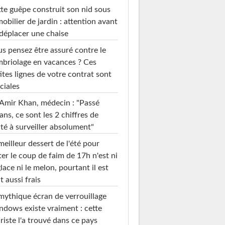
te guêpe construit son nid sous
mobilier de jardin : attention avant
déplacer une chaise
s pensez être assuré contre le
briolage en vacances ? Ces
ites lignes de votre contrat sont
ciales
Amir Khan, médecin : "Passé
ans, ce sont les 2 chiffres de
té à surveiller absolument"
meilleur dessert de l'été pour
ter le coup de faim de 17h n'est ni
glace ni le melon, pourtant il est
t aussi frais
mythique écran de verrouillage
dows existe vraiment : cette
riste l'a trouvé dans ce pays