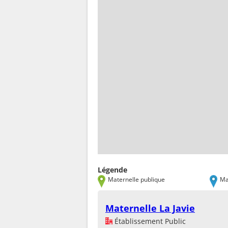
Légende
Maternelle publique
Ma
Maternelle La Javie
Établissement Public