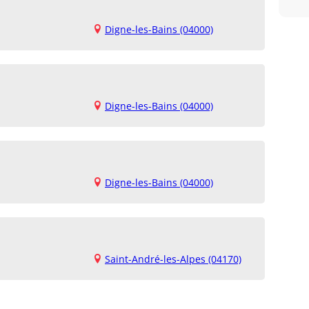
Digne-les-Bains (04000)
Digne-les-Bains (04000)
Digne-les-Bains (04000)
Saint-André-les-Alpes (04170)