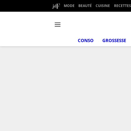
MODE
BEAUTÉ
CUISINE
RECETTES
CONSO
GROSSESSE