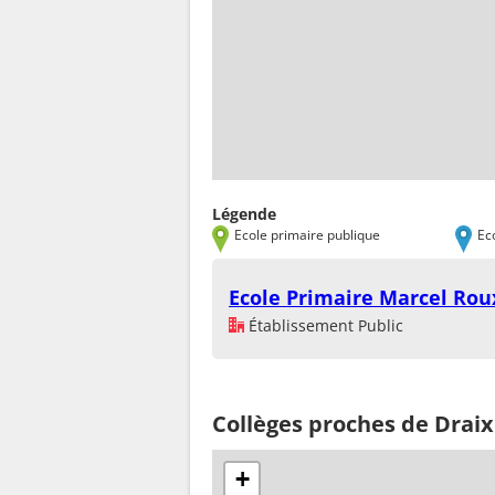
Légende
Ecole primaire publique
Ec
Ecole Primaire Marcel Rou
Établissement Public
Collèges proches de Draix
+