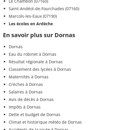
Le Chambon (07160)
Saint-Andéol-de-Fourchades (07160)
Marcols-les-Eaux (07190)
Les écoles en Ardèche
En savoir plus sur Dornas
Dornas
Eau du robinet à Dornas
Résultat régionale à Dornas
Classement des lycées à Dornas
Maternités à Dornas
Crèches à Dornas
Salaires à Dornas
Avis de décès à Dornas
Impôts à Dornas
Dette et budget de Dornas
Climat et historique météo de Dornas
Accidents de la route à Dornas