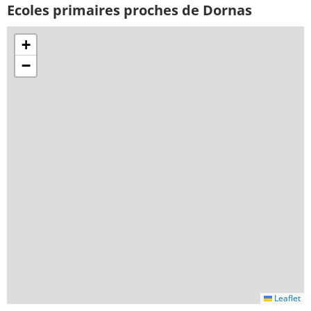
Ecoles primaires proches de Dornas
+
−
Leaflet