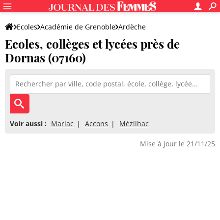
Ecoles
Académie de Grenoble
Ardèche
Ecoles, collèges et lycées près de
Dornas (07160)
Voir aussi :
Mariac
Accons
Mézilhac
Mise à jour le 21/11/25