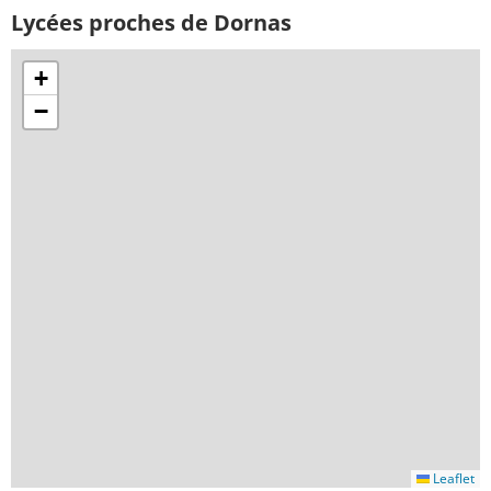
Lycées proches de Dornas
+
−
Leaflet