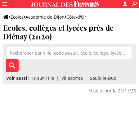
Ecoles
Académie de Dijon
Côte-d'Or
Ecoles, collèges et lycées près de
Diénay (21120)
Voir aussi :
Is-sur-Tille
Villecomte
Saulx-le-Duc
Mise à jour le 21/11/25