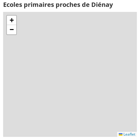
Ecoles primaires proches de Diénay
+
−
Leaflet