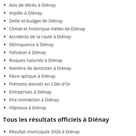
Avis de décès à Diénay
Impôts à Diénay
Dette et budget de Diénay
Climat et historique météo de Diénay
Accidents de la route à Diénay
Délinquance à Diénay
Pollution à Diénay
Risques naturels à Diénay
Nombre de dentistes à Diénay
Fibre optique à Diénay
Prénoms donnés en Côte-d'Or
Entreprises à Diénay
Prix immobilier à Diénay
Hôpitaux à Diénay
Tous les résultats officiels à Diénay
Résultat municipale 2026 à Diénay