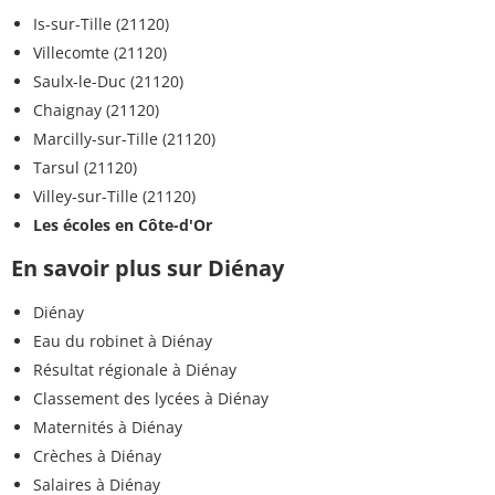
Is-sur-Tille (21120)
Villecomte (21120)
Saulx-le-Duc (21120)
Chaignay (21120)
Marcilly-sur-Tille (21120)
Tarsul (21120)
Villey-sur-Tille (21120)
Les écoles en Côte-d'Or
En savoir plus sur Diénay
Diénay
Eau du robinet à Diénay
Résultat régionale à Diénay
Classement des lycées à Diénay
Maternités à Diénay
Crèches à Diénay
Salaires à Diénay