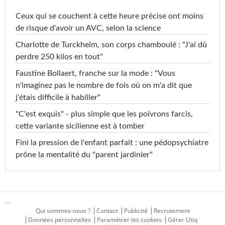
Ceux qui se couchent à cette heure précise ont moins
de risque d'avoir un AVC, selon la science
Charlotte de Turckheim, son corps chamboulé : "J'ai dû
perdre 250 kilos en tout"
Faustine Bollaert, franche sur la mode : "Vous
n'imaginez pas le nombre de fois où on m'a dit que
j'étais difficile à habiller"
"C'est exquis" - plus simple que les poivrons farcis,
cette variante sicilienne est à tomber
Fini la pression de l'enfant parfait : une pédopsychiatre
prône la mentalité du "parent jardinier"
...
Qui sommes-nous ?
Contact
Publicité
Recrutement
Données personnelles
Paramétrer les cookies
Gérer Utiq