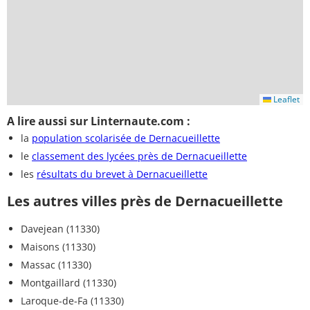
Leaflet
A lire aussi sur Linternaute.com :
la
population scolarisée de Dernacueillette
le
classement des lycées près de Dernacueillette
les
résultats du brevet à Dernacueillette
Les autres villes près de Dernacueillette
Davejean (11330)
Maisons (11330)
Massac (11330)
Montgaillard (11330)
Laroque-de-Fa (11330)