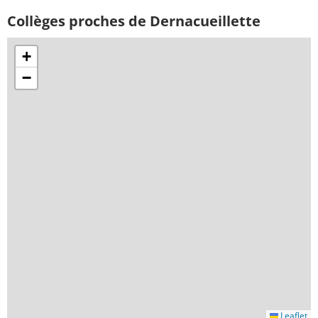
Collèges proches de Dernacueillette
+
−
Leaflet