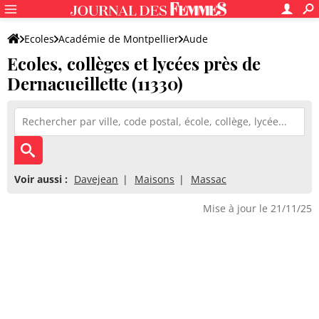
Ecoles
Académie de Montpellier
Aude
Ecoles, collèges et lycées près de
Dernacueillette (11330)
Voir aussi :
Davejean
Maisons
Massac
Mise à jour le 21/11/25