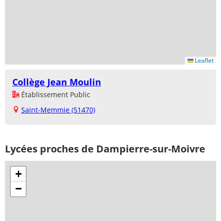
Leaflet
Collège Jean Moulin
Établissement Public
Saint-Memmie (51470)
Lycées proches de Dampierre-sur-Moivre
+
−