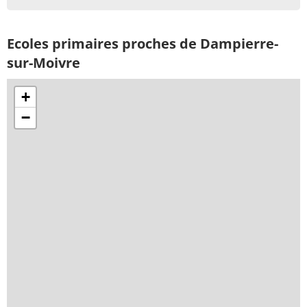
Ecoles primaires proches de Dampierre-
sur-Moivre
+
−