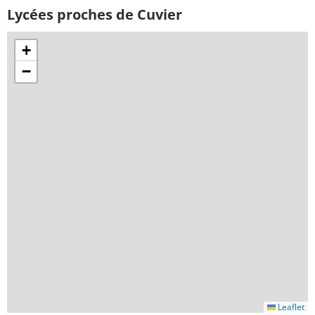
Lycées proches de Cuvier
+
−
Leaflet