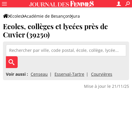
Ecoles
Académie de Besançon
Jura
Ecoles, collèges et lycées près de
Cuvier (39250)
Voir aussi :
Censeau
Esserval-Tartre
Courvières
Mise à jour le 21/11/25