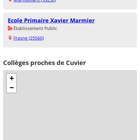
Ecole Primaire Xavier Marmier
Établissement Public
Frasne (25560)
Collèges proches de Cuvier
+
−