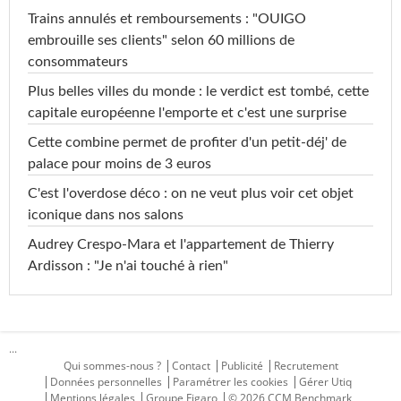
Trains annulés et remboursements : "OUIGO
embrouille ses clients" selon 60 millions de
consommateurs
Plus belles villes du monde : le verdict est tombé, cette
capitale européenne l'emporte et c'est une surprise
Cette combine permet de profiter d'un petit-déj' de
palace pour moins de 3 euros
C'est l'overdose déco : on ne veut plus voir cet objet
iconique dans nos salons
Audrey Crespo-Mara et l'appartement de Thierry
Ardisson : "Je n'ai touché à rien"
...
Qui sommes-nous ?
Contact
Publicité
Recrutement
Données personnelles
Paramétrer les cookies
Gérer Utiq
Mentions légales
Groupe Figaro
© 2026 CCM Benchmark