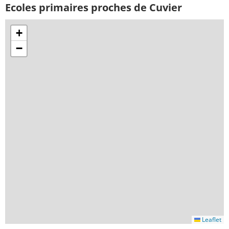
Ecoles primaires proches de Cuvier
+
−
Leaflet