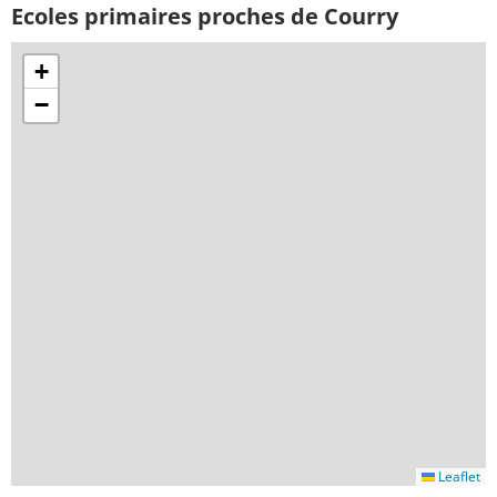
Ecoles primaires proches de Courry
+
−
Leaflet