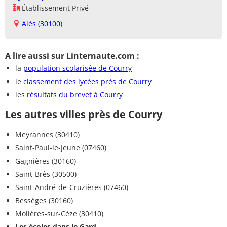
Établissement Privé
Alès (30100)
A lire aussi sur Linternaute.com :
la
population scolarisée de Courry
le
classement des lycées près de Courry
les
résultats du brevet à Courry
Les autres villes près de Courry
Meyrannes (30410)
Saint-Paul-le-Jeune (07460)
Gagnières (30160)
Saint-Brès (30500)
Saint-André-de-Cruzières (07460)
Bessèges (30160)
Molières-sur-Cèze (30410)
Les écoles dans le Gard