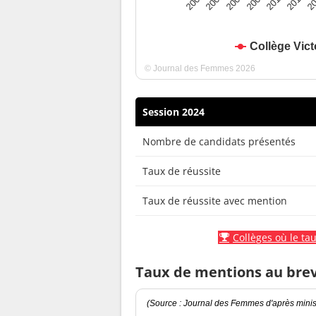
2010
2009
2008
20
2007
2011
2006
Collège Vic
© Journal des Femmes 2026
Session 2024
Nombre de candidats présentés
Taux de réussite
Taux de réussite avec mention
Collèges où le tau
Taux de mentions au bre
(Source : Journal des Femmes d'après minist