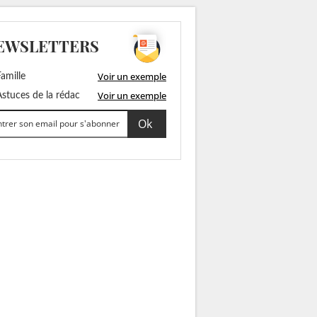
EWSLETTERS
Voir un exemple
amille
Voir un exemple
stuces de la rédac