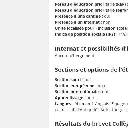
Réseau d'éducation prioritaire (REP) 
Réseau d'éducation prioritaire renfor
Présence d'une cantine :
oui
Présence d'un internat :
non
Unité localisée pour l'inclusion scolair
Indice de position sociale (IPS) :
118
Internat et possibilités 
Aucun hébergement
Sections et options de l'
Section sport :
oui
Section européenne :
non
Section internationale :
non
Apprentissage :
non
Langues :
Allemand, Anglais, Espagnol,
cultures de l'Antiquité : latin, Langues
Résultats du brevet Collè