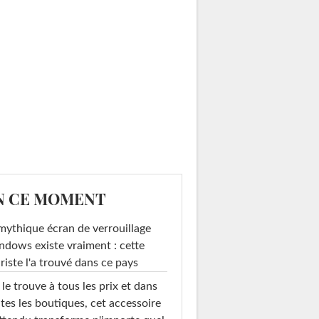
N CE MOMENT
mythique écran de verrouillage
dows existe vraiment : cette
riste l'a trouvé dans ce pays
le trouve à tous les prix et dans
tes les boutiques, cet accessoire