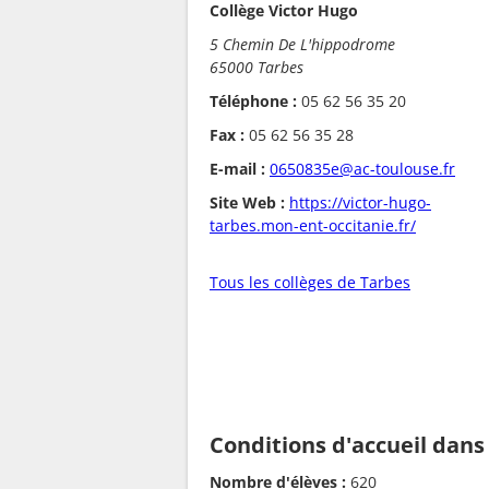
Collège Victor Hugo
5 Chemin De L'hippodrome
65000 Tarbes
Téléphone :
05 62 56 35 20
Fax :
05 62 56 35 28
E-mail :
0650835e@ac-toulouse.fr
Site Web :
https://victor-hugo-
tarbes.mon-ent-occitanie.fr/
Tous les collèges de Tarbes
Conditions d'accueil dans
Nombre d'élèves :
620