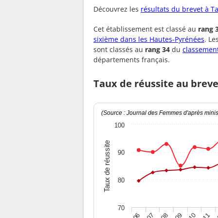
Découvrez les
résultats du brevet à T
Cet établissement est classé au
rang 
sixième dans les Hautes-Pyrénées
. L
sont classés au
rang 34
du
classement
départements français.
Taux de réussite au breve
(Source : Journal des Femmes d'après minist
100
Taux de réussite
90
80
70