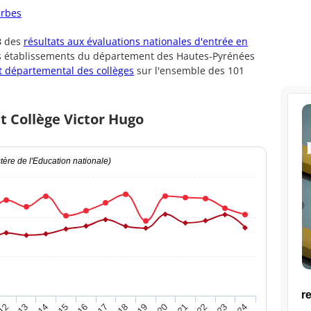
arbes
3
des
résultats aux évaluations nationales d'entrée en
es établissements du département des Hautes-Pyrénées
 départemental des collèges
sur l'ensemble des 101
t Collège Victor Hugo
ère de l'Education nationale)