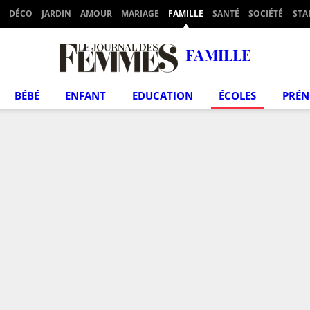
DÉCO
JARDIN
AMOUR
MARIAGE
FAMILLE
SANTÉ
SOCIÉTÉ
STA
FAMILLE
BÉBÉ
ENFANT
EDUCATION
ÉCOLES
PRÉ