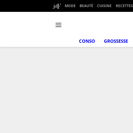
MODE
BEAUTÉ
CUISINE
RECETTES
CONSO
GROSSESSE