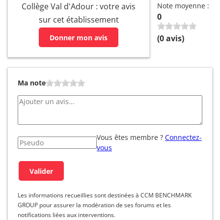
Collège Val d'Adour : votre avis
Note moyenne :
0
sur cet établissement
Donner mon avis
(
0
avis)
Ma note
Vous êtes membre ?
Connectez-
vous
Les informations recueillies sont destinées à CCM BENCHMARK
GROUP pour assurer la modération de ses forums et les
notifications liées aux interventions.