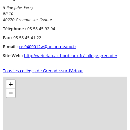
5 Rue Jules Ferry
BP 10
40270 Grenade-sur-l'Adour
Téléphone :
05 58 45 92 94
Fax :
05 58 45 41 22
E-mail :
ce.0400012w@ac-bordeaux.fr
Site Web :
http://webetab.ac-bordeaux.fr/college-grenade/
Tous les collèges de Grenade-sur-l'Adour
+
−