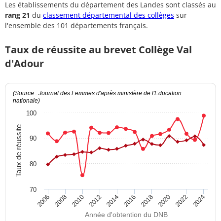
Les établissements du département des Landes sont classés au
rang 21
du
classement départemental des collèges
sur
l'ensemble des 101 départements français.
Taux de réussite au brevet Collège Val
d'Adour
(Source : Journal des Femmes d'après ministère de l'Education
nationale)
100
Taux de réussite
90
80
70
2012
2018
2024
2008
2014
2020
2010
2016
2022
2006
Année d'obtention du DNB