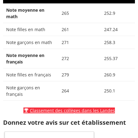
Note moyenne en
265
252.9
math
Note filles en math
261
247.24
Note garçons en math
271
258.3
Note moyenne en
272
255.37
français
Note filles en français
279
260.9
Note garçons en
264
250.1
français
Classement des collèges dans les Landes
Donnez votre avis sur cet établissement