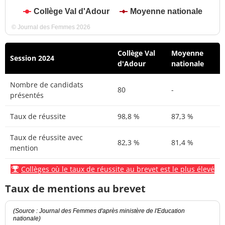
Collège Val d'Adour
Moyenne nationale
© Journal des Femmes 2026
Collège Val
Moyenne
Session 2024
d'Adour
nationale
Nombre de candidats
80
-
présentés
Taux de réussite
98,8 %
87,3 %
Taux de réussite avec
82,3 %
81,4 %
mention
Collèges où le taux de réussite au brevet est le plus élevé
Taux de mentions au brevet
(Source : Journal des Femmes d'après ministère de l'Education
nationale)