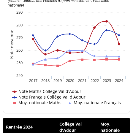
(Source : Journal des Femmes d'après ministère de l'Education
nationale)
290
280
Note moyenne
270
260
250
240
2017
2018
2019
2020
2021
2022
2023
2024
Note Maths Collège Val d'Adour
Note Français Collège Val d'Adour
Moy. nationale Maths
Moy. nationale Français
Collège Val
Moy.
Rentrée 2024
d'Adour
nationale