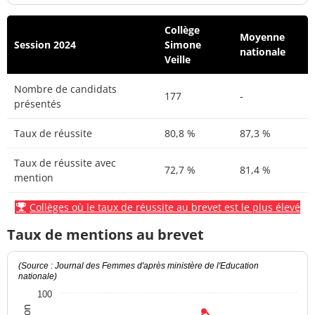
Collège
Moyenne
Session 2024
Simone
nationale
Veille
Nombre de candidats
177
-
présentés
Taux de réussite
80,8 %
87,3 %
Taux de réussite avec
72,7 %
81,4 %
mention
Collèges où le taux de réussite au brevet est le plus élevé
Taux de mentions au brevet
(Source : Journal des Femmes d'après ministère de l'Education
nationale)
100