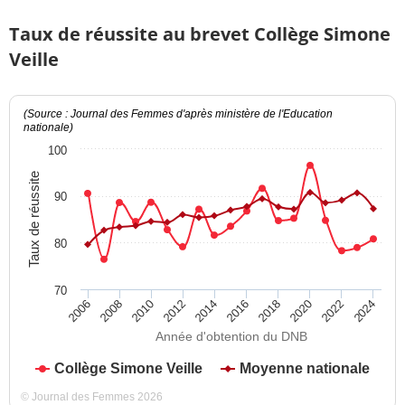
Taux de réussite au brevet Collège Simone
Veille
(Source : Journal des Femmes d'après ministère de l'Education
nationale)
100
Taux de réussite
90
80
70
2012
2018
2024
2008
2014
2020
2010
2016
2022
2006
Année d'obtention du DNB
Collège Simone Veille
Moyenne nationale
© Journal des Femmes 2026