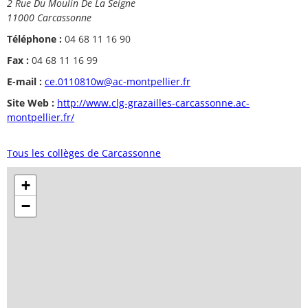
2 Rue Du Moulin De La Seigne
11000 Carcassonne
Téléphone :
04 68 11 16 90
Fax :
04 68 11 16 99
E-mail :
ce.0110810w@ac-montpellier.fr
Site Web :
http://www.clg-grazailles-carcassonne.ac-
montpellier.fr/
Tous les collèges de Carcassonne
+
−