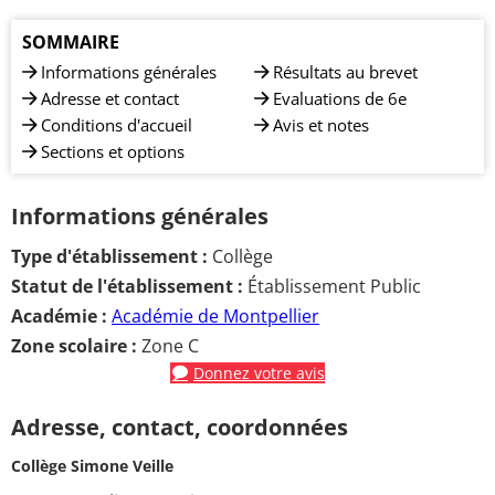
SOMMAIRE
Informations générales
Résultats au brevet
Adresse et contact
Evaluations de 6e
Conditions d'accueil
Avis et notes
Sections et options
Informations générales
Type d'établissement :
Collège
Statut de l'établissement :
Établissement Public
Académie :
Académie de Montpellier
Zone scolaire :
Zone C
Donnez votre avis
Adresse, contact, coordonnées
Collège Simone Veille