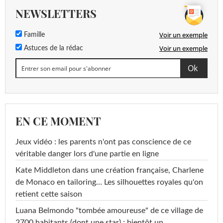
NEWSLETTERS
Voir un exemple
Famille
Voir un exemple
Astuces de la rédac
EN CE MOMENT
Jeux vidéo : les parents n'ont pas conscience de ce
véritable danger lors d'une partie en ligne
Kate Middleton dans une création française, Charlene
de Monaco en tailoring… Les silhouettes royales qu'on
retient cette saison
Luana Belmondo "tombée amoureuse" de ce village de
2700 habitants (dont une star) : bientôt un