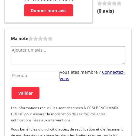
Donner mon avis
(
0
avis)
Ma note
Vous êtes membre ?
Connectez-
vous
Les informations recueillies sont destinées à CCM BENCHMARK
GROUP pour assurer la modération de ses forums et les
notifications liées aux interventions.
Vous bénéficiez d'un droit d'accès, de rectification et d'effacement
de vos données personnelles dans les limites prévues par la loi.