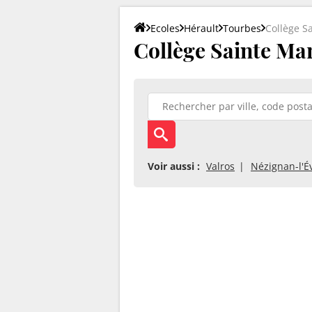
Ecoles
Hérault
Tourbes
Collège S
Collège Sainte Mar
Voir aussi :
Valros
Nézignan-l'