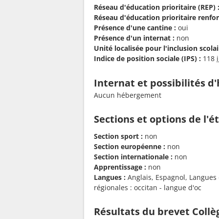
Réseau d'éducation prioritaire (REP) 
Réseau d'éducation prioritaire renfor
Présence d'une cantine :
oui
Présence d'un internat :
non
Unité localisée pour l'inclusion scolair
Indice de position sociale (IPS) :
118
Internat et possibilités 
Aucun hébergement
Sections et options de l'
Section sport :
non
Section européenne :
non
Section internationale :
non
Apprentissage :
non
Langues :
Anglais, Espagnol, Langues et
régionales : occitan - langue d'oc
Résultats du brevet Coll