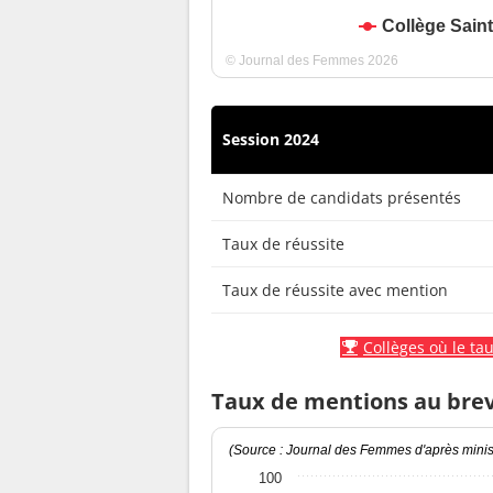
Collège Sain
© Journal des Femmes 2026
Session 2024
Nombre de candidats présentés
Taux de réussite
Taux de réussite avec mention
Collèges où le tau
Taux de mentions au bre
(Source : Journal des Femmes d'après minist
100