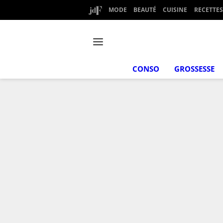
MODE
BEAUTÉ
CUISINE
RECETTES
CONSO
GROSSESSE