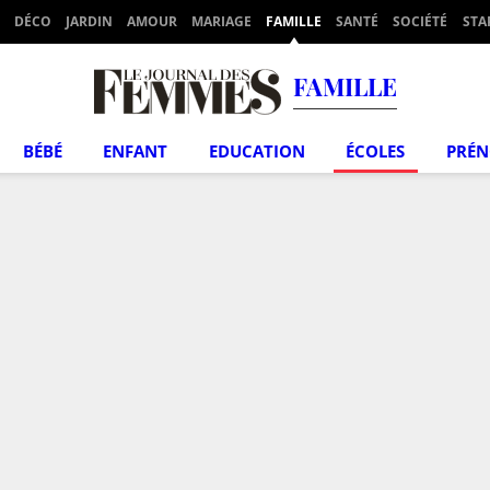
DÉCO
JARDIN
AMOUR
MARIAGE
FAMILLE
SANTÉ
SOCIÉTÉ
STA
FAMILLE
BÉBÉ
ENFANT
EDUCATION
ÉCOLES
PRÉ