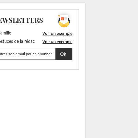
EWSLETTERS
Voir un exemple
amille
Voir un exemple
stuces de la rédac