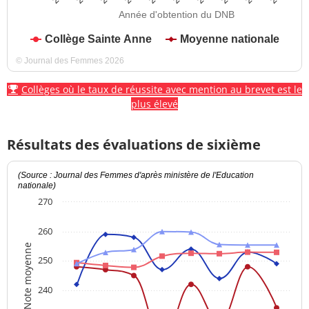
Année d'obtention du DNB
Collège Sainte Anne
Moyenne nationale
© Journal des Femmes 2026
Collèges où le taux de réussite avec mention au brevet est le
plus élevé
Résultats des évaluations de sixième
(Source : Journal des Femmes d'après ministère de l'Education
nationale)
270
260
Note moyenne
250
240