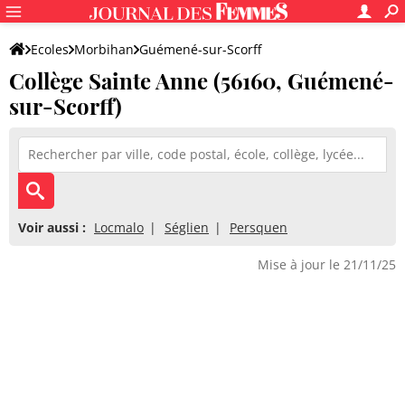
Ecoles
Morbihan
Guémené-sur-Scorff
Collège Sainte Anne (56160, Guémené-
Collège Sainte Anne
sur-Scorff)
Voir aussi :
Locmalo
Séglien
Persquen
Mise à jour le 21/11/25