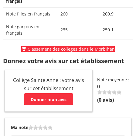
français
Note filles en français
260
260.9
Note garçons en
235
250.1
français
Classement des collèges dans le Morbihan
Donnez votre avis sur cet établissement
Collège Sainte Anne : votre avis
Note moyenne :
0
sur cet établissement
Donner mon avis
(
0
avis)
Ma note