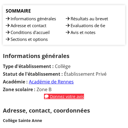
SOMMAIRE
Informations générales
Résultats au brevet
Adresse et contact
Evaluations de 6e
Conditions d'accueil
Avis et notes
Sections et options
Informations générales
Type d'établissement :
Collège
Statut de l'établissement :
Établissement Privé
Académie :
Académie de Rennes
Zone scolaire :
Zone B
Donnez votre avis
Adresse, contact, coordonnées
Collège Sainte Anne