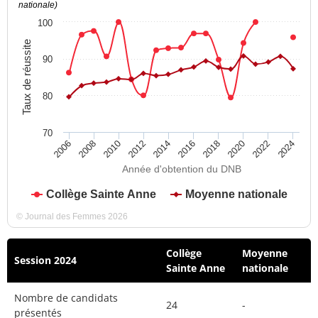
nationale)
100
Taux de réussite
90
80
70
2012
2018
2024
2008
2014
2020
2010
2016
2022
2006
Année d'obtention du DNB
Collège Sainte Anne
Moyenne nationale
© Journal des Femmes 2026
Collège
Moyenne
Session 2024
Sainte Anne
nationale
Nombre de candidats
24
-
présentés