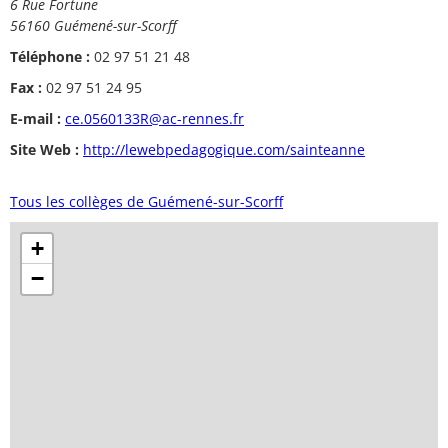
6 Rue Fortune
56160 Guémené-sur-Scorff
Téléphone :
02 97 51 21 48
Fax :
02 97 51 24 95
E-mail :
ce.0560133R@ac-rennes.fr
Site Web :
http://lewebpedagogique.com/sainteanne
Tous les collèges de Guémené-sur-Scorff
+
−