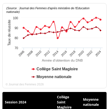
(Source : Journal des Femmes d'après ministère de l'Education
nationale)
100
Taux de réussite
90
80
70
2012
2018
2024
2008
2014
2020
2010
2016
2022
2006
Année d'obtention du DNB
Collège Saint Magloire
Moyenne nationale
© Journal des Femmes 2026
Collège
Moyenne
Session 2024
Saint
nationale
Magloire