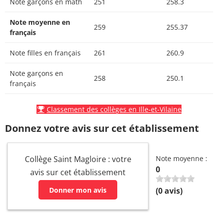
Note garçons en math
251
258.3
Note moyenne en
259
255.37
français
Note filles en français
261
260.9
Note garçons en
258
250.1
français
Classement des collèges en Ille-et-Vilaine
Donnez votre avis sur cet établissement
Collège Saint Magloire : votre
Note moyenne :
0
avis sur cet établissement
Donner mon avis
(
0
avis)