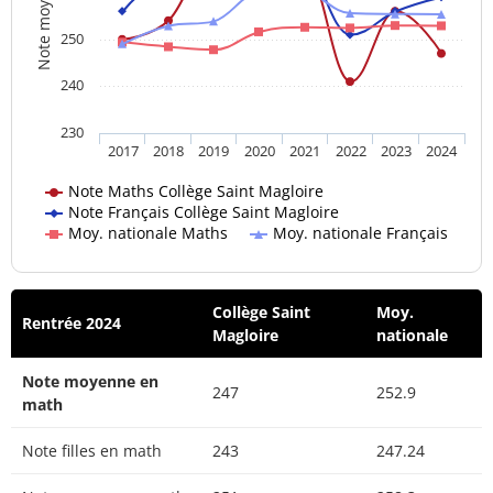
Note moyenne
250
240
230
2017
2018
2019
2020
2021
2022
2023
2024
Note Maths Collège Saint Magloire
Note Français Collège Saint Magloire
Moy. nationale Maths
Moy. nationale Français
Collège Saint
Moy.
Rentrée 2024
Magloire
nationale
Note moyenne en
247
252.9
math
Note filles en math
243
247.24