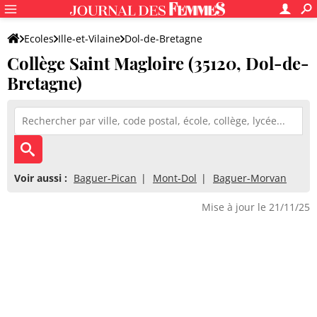
Ecoles
Ille-et-Vilaine
Dol-de-Bretagne
Collège Saint Magloire (35120, Dol-de-
Collège Saint Magloire
Bretagne)
Voir aussi :
Baguer-Pican
Mont-Dol
Baguer-Morvan
Mise à jour le 21/11/25