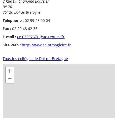
2 Rue Du Chanoine Boursier
BP 70
35120 Dol-de-Bretagne
Téléphone :
02 99 48 00 04
Fax :
02 99 48 42 35
E-mail :
ce.0350767U@ac-rennes.fr
Site Web :
http://www.saintmagloire.fr
Tous les collèges de Dol-de-Bretagne
+
−