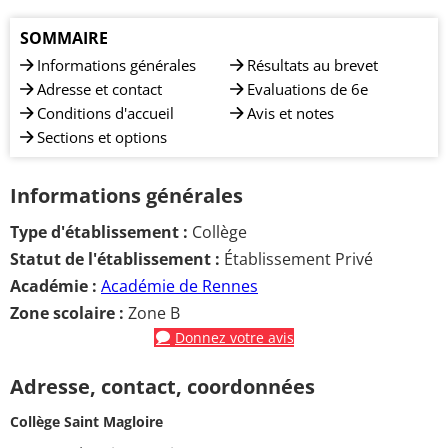
SOMMAIRE
Informations générales
Résultats au brevet
Adresse et contact
Evaluations de 6e
Conditions d'accueil
Avis et notes
Sections et options
Informations générales
Type d'établissement :
Collège
Statut de l'établissement :
Établissement Privé
Académie :
Académie de Rennes
Zone scolaire :
Zone B
Donnez votre avis
Adresse, contact, coordonnées
Collège Saint Magloire