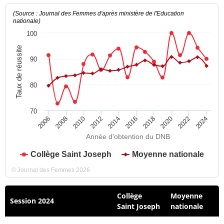
(Source : Journal des Femmes d'après ministère de l'Education
nationale)
100
Taux de réussite
90
80
70
2012
2018
2024
2008
2014
2020
2010
2016
2022
2006
Année d'obtention du DNB
Collège Saint Joseph
Moyenne nationale
© Journal des Femmes 2026
Collège
Moyenne
Session 2024
Saint Joseph
nationale