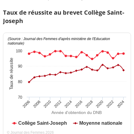
Taux de réussite au brevet Collège Saint-
Joseph
(Source : Journal des Femmes d'après ministère de l'Education
nationale)
100
Taux de réussite
90
80
70
2012
2018
2024
2008
2014
2020
2010
2016
2022
2006
Année d'obtention du DNB
Collège Saint-Joseph
Moyenne nationale
© Journal des Femmes 2026