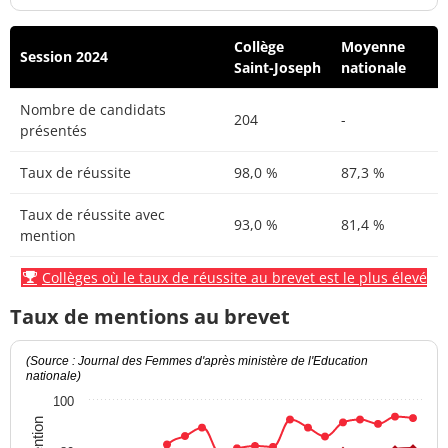
Collège
Moyenne
Session 2024
Saint-Joseph
nationale
Nombre de candidats
204
-
présentés
Taux de réussite
98,0 %
87,3 %
Taux de réussite avec
93,0 %
81,4 %
mention
Collèges où le taux de réussite au brevet est le plus élevé
Taux de mentions au brevet
(Source : Journal des Femmes d'après ministère de l'Education
nationale)
100