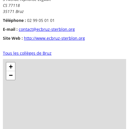
CS 77118
35171 Bruz
Téléphone :
02 99 05 01 01
E-mail :
contact@ecbruz-sterblon.org
Site Web :
http://www.ecbruz-sterblon.org
Tous les collèges de Bruz
+
−