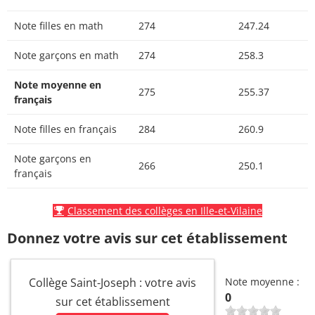
Note filles en math
274
247.24
Note garçons en math
274
258.3
Note moyenne en
275
255.37
français
Note filles en français
284
260.9
Note garçons en
266
250.1
français
Classement des collèges en Ille-et-Vilaine
Donnez votre avis sur cet établissement
Collège Saint-Joseph : votre avis
Note moyenne :
0
sur cet établissement