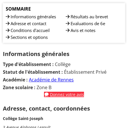
SOMMAIRE
Informations générales
Résultats au brevet
Adresse et contact
Evaluations de 6e
Conditions d'accueil
Avis et notes
Sections et options
Informations générales
Type d'établissement :
Collège
Statut de l'établissement :
Établissement Privé
Académie :
Académie de Rennes
Zone scolaire :
Zone B
Donnez votre avis
Adresse, contact, coordonnées
Collège Saint-Joseph
3 Avenue Alphonse Legault