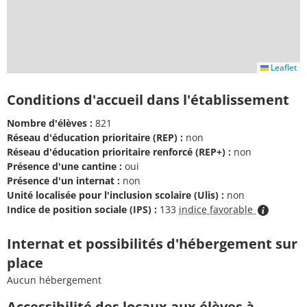
Leaflet
Conditions d'accueil dans l'établissement
Nombre d'élèves :
821
Réseau d'éducation prioritaire (REP) :
non
Réseau d'éducation prioritaire renforcé (REP+) :
non
Présence d'une cantine :
oui
Présence d'un internat :
non
Unité localisée pour l'inclusion scolaire (Ulis) :
non
Indice de position sociale (IPS) :
133
indice favorable
Internat et possibilités d'hébergement sur
place
Aucun hébergement
Accessibilité des locaux aux élèves à