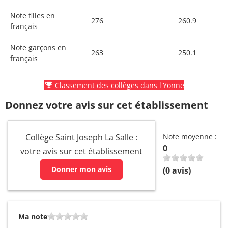
Note filles en
276
260.9
français
Note garçons en
263
250.1
français
Classement des collèges dans l'Yonne
Donnez votre avis sur cet établissement
Collège Saint Joseph La Salle :
Note moyenne :
0
votre avis sur cet établissement
Donner mon avis
(
0
avis)
Ma note