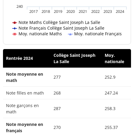
240
2017
2018
2019
2020
2021
2022
2023
2024
Note Maths Collège Saint Joseph La Salle
Note Français Collège Saint Joseph La Salle
Moy. nationale Maths
Moy. nationale Français
Collège Saint Joseph
Moy.
Rentrée 2024
La Salle
nationale
Note moyenne en
277
252.9
math
Note filles en math
268
247.24
Note garçons en
287
258.3
math
Note moyenne en
270
255.37
français