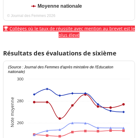
Moyenne nationale
© Journal des Femmes 2026
Collèges où le taux de réussite avec mention au brevet est le
plus élevé
Résultats des évaluations de sixième
(Source : Journal des Femmes d'après ministère de l'Education
nationale)
300
Note moyenne
280
260