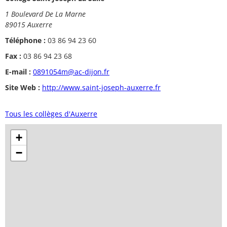
1 Boulevard De La Marne
89015 Auxerre
Téléphone :
03 86 94 23 60
Fax :
03 86 94 23 68
E-mail :
0891054m@ac-dijon.fr
Site Web :
http://www.saint-joseph-auxerre.fr
Tous les collèges d'Auxerre
+
−