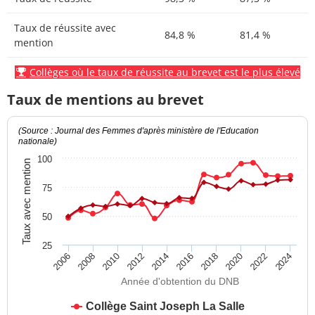
Taux de réussite avec
84,8 %
81,4 %
mention
Collèges où le taux de réussite au brevet est le plus élevé
Taux de mentions au brevet
(Source : Journal des Femmes d'après ministère de l'Education
nationale)
100
Taux avec mention
75
50
25
2012
2018
2024
2008
2014
2020
2010
2016
2022
2006
Année d'obtention du DNB
Collège Saint Joseph La Salle