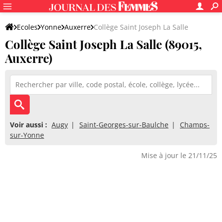
Ecoles
Yonne
Auxerre
Collège Saint Joseph La Salle
Collège Saint Joseph La Salle (89015,
Auxerre)
Voir aussi :
Augy
Saint-Georges-sur-Baulche
Champs-
sur-Yonne
Mise à jour le 21/11/25