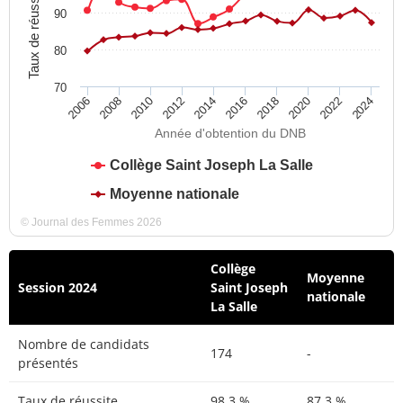
Taux de réussite
90
80
70
2012
2018
2024
2008
2014
2020
2010
2016
2022
2006
Année d'obtention du DNB
Collège Saint Joseph La Salle
Moyenne nationale
© Journal des Femmes 2026
Collège
Moyenne
Session 2024
Saint Joseph
nationale
La Salle
Nombre de candidats
174
-
présentés
Taux de réussite
98,3 %
87,3 %