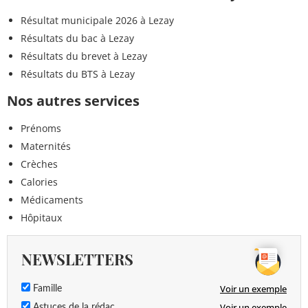
Résultat municipale 2026 à Lezay
Résultats du bac à Lezay
Résultats du brevet à Lezay
Résultats du BTS à Lezay
Nos autres services
Prénoms
Maternités
Crèches
Calories
Médicaments
Hôpitaux
NEWSLETTERS
Voir un exemple
Famille
Voir un exemple
Astuces de la rédac