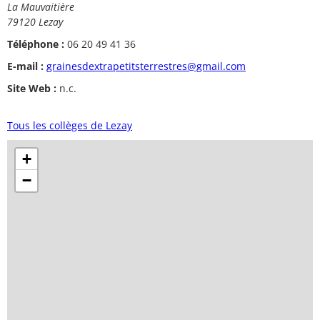
La Mauvaitière
79120 Lezay
Téléphone :
06 20 49 41 36
E-mail :
grainesdextrapetitsterrestres@gmail.com
Site Web :
n.c.
Tous les collèges de Lezay
+
−