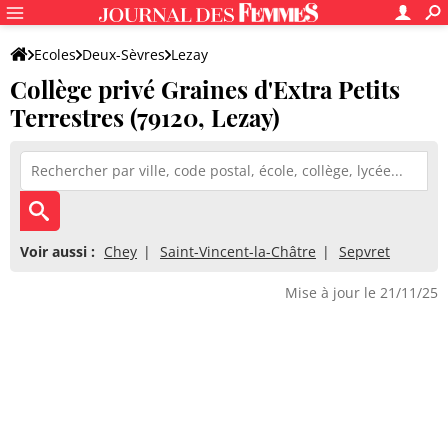
Ecoles
Deux-Sèvres
Lezay
Collège privé Graines d'Extra Petits
Collège privé Graines d'Extra Petits Terrestres
Terrestres (79120, Lezay)
Voir aussi :
Chey
Saint-Vincent-la-Châtre
Sepvret
Mise à jour le 21/11/25