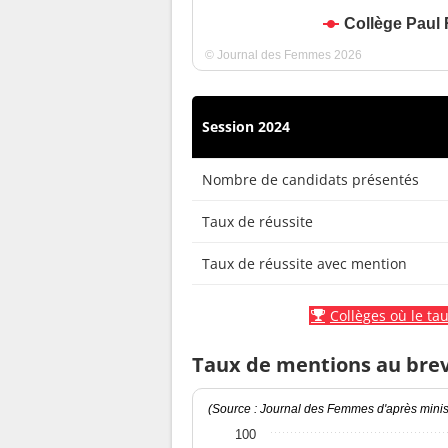
Collège Paul
© Journal des Femmes 2026
Session 2024
Nombre de candidats présentés
Taux de réussite
Taux de réussite avec mention
Collèges où le tau
Taux de mentions au bre
(Source : Journal des Femmes d'après minist
100