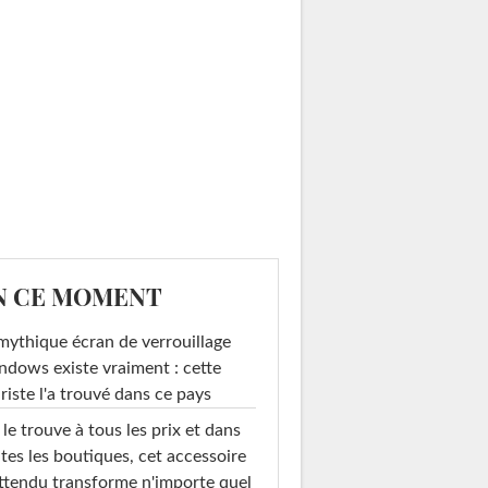
N CE MOMENT
mythique écran de verrouillage
dows existe vraiment : cette
riste l'a trouvé dans ce pays
le trouve à tous les prix et dans
tes les boutiques, cet accessoire
ttendu transforme n'importe quel