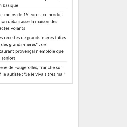
n basique
r moins de 15 euros, ce produit
ion débarrasse la maison des
ectes volants
s recettes de grands-mères faites
 des grands-mères" : ce
taurant provençal n'emploie que
 seniors
ène de Fougerolles, franche sur
fille autiste : "Je le vivais très mal"