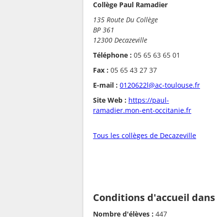
Collège Paul Ramadier
135 Route Du Collège
BP 361
12300 Decazeville
Téléphone :
05 65 63 65 01
Fax :
05 65 43 27 37
E-mail :
0120622l@ac-toulouse.fr
Site Web :
https://paul-
ramadier.mon-ent-occitanie.fr
Tous les collèges de Decazeville
Conditions d'accueil dans
Nombre d'élèves :
447