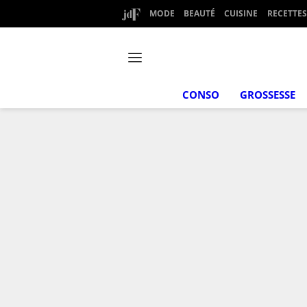
MODE
BEAUTÉ
CUISINE
RECETTES
CONSO
GROSSESSE