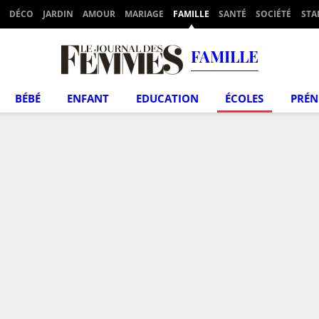
DÉCO
JARDIN
AMOUR
MARIAGE
FAMILLE
SANTÉ
SOCIÉTÉ
STA
FAMILLE
BÉBÉ
ENFANT
EDUCATION
ÉCOLES
PRÉ