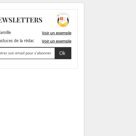
EWSLETTERS
Voir un exemple
amille
Voir un exemple
stuces de la rédac