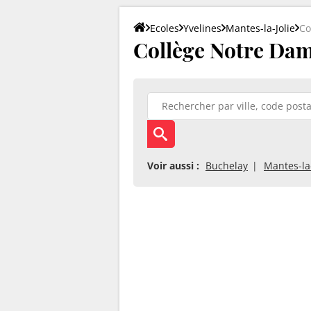
Ecoles
Yvelines
Mantes-la-Jolie
Co
Collège Notre Dam
Voir aussi :
Buchelay
Mantes-la-