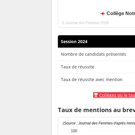
Collège Not
© Journal des Femmes 2026
Session 2024
Nombre de candidats présentés
Taux de réussite
Taux de réussite avec mention
Collèges où le tau
Taux de mentions au bre
(Source : Journal des Femmes d'après minist
100