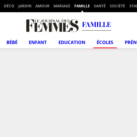
DÉCO
JARDIN
AMOUR
MARIAGE
FAMILLE
SANTÉ
SOCIÉTÉ
STA
FAMILLE
BÉBÉ
ENFANT
EDUCATION
ÉCOLES
PRÉ