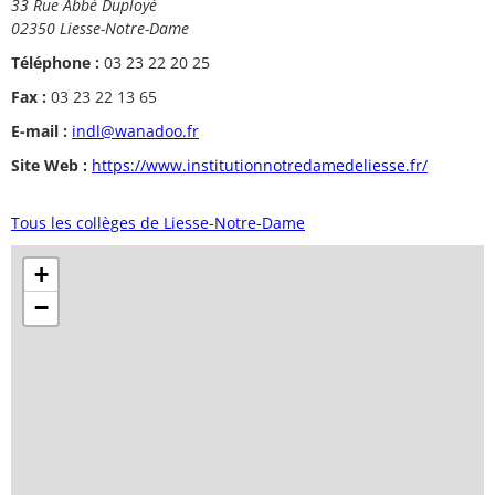
33 Rue Abbé Duployé
02350 Liesse-Notre-Dame
Téléphone :
03 23 22 20 25
Fax :
03 23 22 13 65
E-mail :
indl@wanadoo.fr
Site Web :
https://www.institutionnotredamedeliesse.fr/
Tous les collèges de Liesse-Notre-Dame
+
−