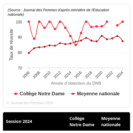
(Source : Journal des Femmes d'après ministère de l'Education
nationale)
100
Taux de réussite
90
80
70
2012
2018
2024
2008
2014
2020
2010
2016
2022
2006
Année d'obtention du DNB
Collège Notre Dame
Moyenne nationale
© Journal des Femmes 2026
Collège
Moyenne
Session 2024
Notre Dame
nationale