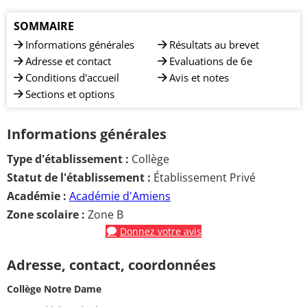
SOMMAIRE
Informations générales
Résultats au brevet
Adresse et contact
Evaluations de 6e
Conditions d'accueil
Avis et notes
Sections et options
Informations générales
Type d'établissement :
Collège
Statut de l'établissement :
Établissement Privé
Académie :
Académie d'Amiens
Zone scolaire :
Zone B
Donnez votre avis
Adresse, contact, coordonnées
Collège Notre Dame