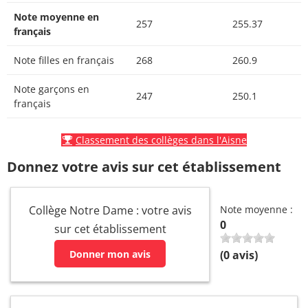
Note moyenne en
257
255.37
français
Note filles en français
268
260.9
Note garçons en
247
250.1
français
Classement des collèges dans l'Aisne
Donnez votre avis sur cet établissement
Collège Notre Dame : votre avis
Note moyenne :
0
sur cet établissement
Donner mon avis
(
0
avis)