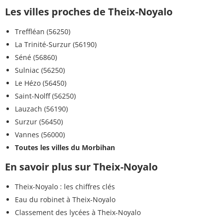
Les villes proches de Theix-Noyalo
Treffléan (56250)
La Trinité-Surzur (56190)
Séné (56860)
Sulniac (56250)
Le Hézo (56450)
Saint-Nolff (56250)
Lauzach (56190)
Surzur (56450)
Vannes (56000)
Toutes les villes du Morbihan
En savoir plus sur Theix-Noyalo
Theix-Noyalo : les chiffres clés
Eau du robinet à Theix-Noyalo
Classement des lycées à Theix-Noyalo