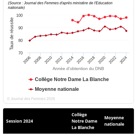
(Source : Journal des Femmes d'après ministère de l'Education
nationale)
100
Taux de réussite
90
80
70
2012
2018
2024
2008
2014
2020
2010
2016
2022
2006
Année d'obtention du DNB
Collège Notre Dame La Blanche
Moyenne nationale
© Journal des Femmes 2026
Collège
Moyenne
Session 2024
Notre Dame
nationale
La Blanche