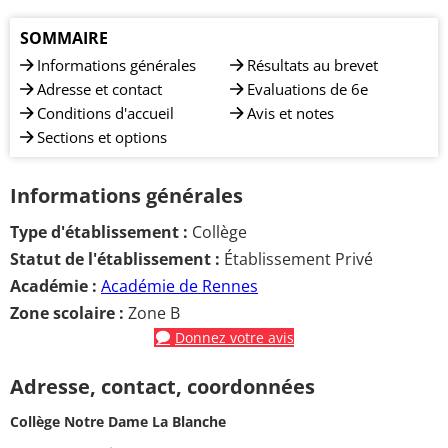
SOMMAIRE
Informations générales
Résultats au brevet
Adresse et contact
Evaluations de 6e
Conditions d'accueil
Avis et notes
Sections et options
Informations générales
Type d'établissement :
Collège
Statut de l'établissement :
Établissement Privé
Académie :
Académie de Rennes
Zone scolaire :
Zone B
Donnez votre avis
Adresse, contact, coordonnées
Collège Notre Dame La Blanche