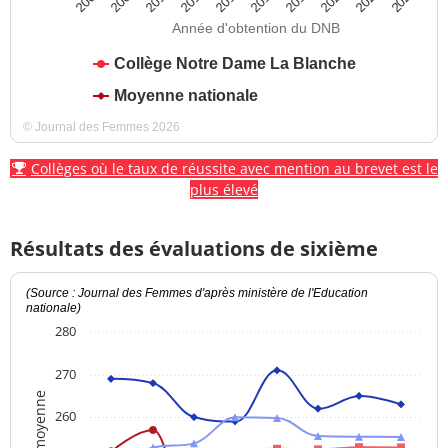
Année d'obtention du DNB
Collège Notre Dame La Blanche
Moyenne nationale
© Journal des Femmes 2026
Collèges où le taux de réussite avec mention au brevet est le
plus élevé
Résultats des évaluations de sixième
(Source : Journal des Femmes d'après ministère de l'Education
nationale)
280
270
Note moyenne
260