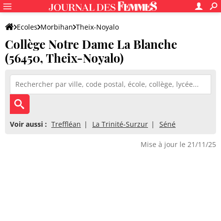
Ecoles
Morbihan
Theix-Noyalo
Collège Notre Dame La Blanche
Collège Notre Dame La Blanche
(56450, Theix-Noyalo)
Voir aussi :
Treffléan
La Trinité-Surzur
Séné
Mise à jour le 21/11/25