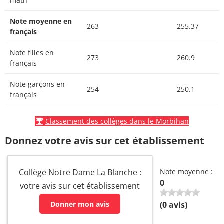
math
Note moyenne en
263
255.37
français
Note filles en
273
260.9
français
Note garçons en
254
250.1
français
Classement des collèges dans le Morbihan
Donnez votre avis sur cet établissement
Collège Notre Dame La Blanche :
Note moyenne :
0
votre avis sur cet établissement
Donner mon avis
(
0
avis)