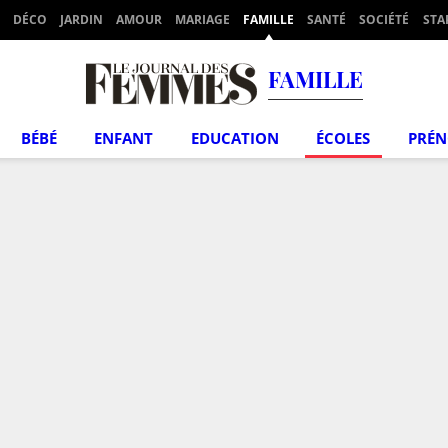
DÉCO
JARDIN
AMOUR
MARIAGE
FAMILLE
SANTÉ
SOCIÉTÉ
STA
FAMILLE
BÉBÉ
ENFANT
EDUCATION
ÉCOLES
PRÉ