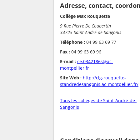
Adresse, contact, coordo
Collège Max Rouquette
9 Rue Pierre De Coubertin
34725 Saint-André-de-Sangonis
Téléphone :
04 99 63 69 77
Fax :
04 99 63 69 96
E-mail :
ce.0342186s@ac-
montpellier.fr
Site Web :
http://clg-rouquette-
standredesangonis.ac-montpellier.fr/
Tous les collèges de Saint-André-de-
Sangonis