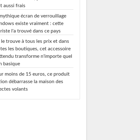
t aussi frais
mythique écran de verrouillage
dows existe vraiment : cette
riste l'a trouvé dans ce pays
le trouve à tous les prix et dans
tes les boutiques, cet accessoire
ttendu transforme n'importe quel
n basique
r moins de 15 euros, ce produit
ion débarrasse la maison des
ectes volants