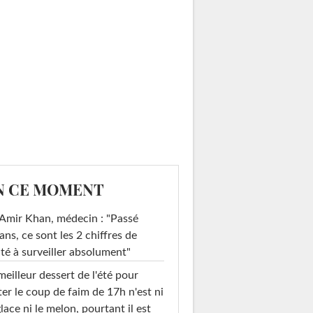
N CE MOMENT
Amir Khan, médecin : "Passé
ans, ce sont les 2 chiffres de
té à surveiller absolument"
meilleur dessert de l'été pour
ter le coup de faim de 17h n'est ni
glace ni le melon, pourtant il est