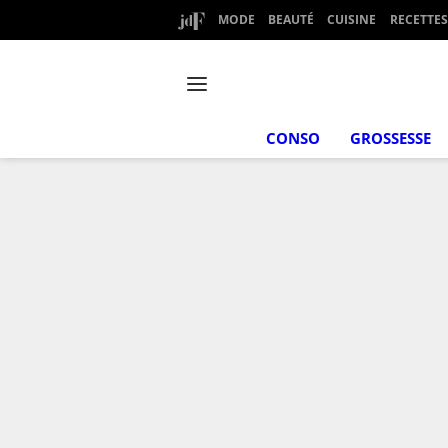
MODE
BEAUTÉ
CUISINE
RECETTES
CONSO
GROSSESSE