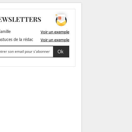
EWSLETTERS
Voir un exemple
amille
Voir un exemple
stuces de la rédac