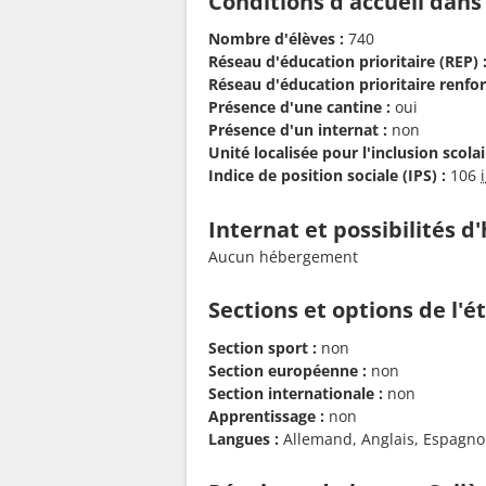
Conditions d'accueil dans
Nombre d'élèves :
740
Réseau d'éducation prioritaire (REP) 
Réseau d'éducation prioritaire renfor
Présence d'une cantine :
oui
Présence d'un internat :
non
Unité localisée pour l'inclusion scolair
Indice de position sociale (IPS) :
106
Internat et possibilités 
Aucun hébergement
Sections et options de l'
Section sport :
non
Section européenne :
non
Section internationale :
non
Apprentissage :
non
Langues :
Allemand, Anglais, Espagnol,