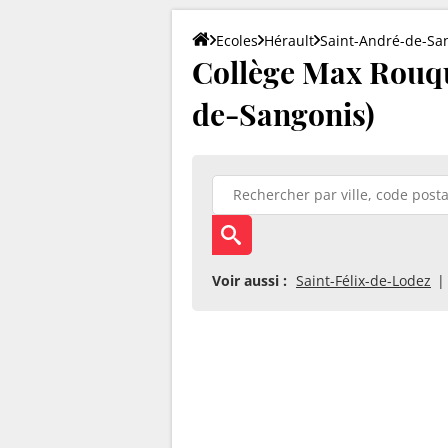
Ecoles
Hérault
Saint-André-de-Sa
Collège Max Rouqu
de-Sangonis)
Voir aussi :
Saint-Félix-de-Lodez