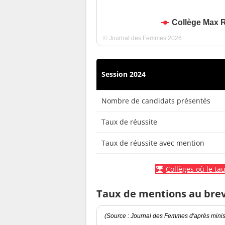
Collège Max 
© Journal des Femmes 2026
Session 2024
Nombre de candidats présentés
Taux de réussite
Taux de réussite avec mention
Collèges où le tau
Taux de mentions au bre
(Source : Journal des Femmes d'après minist