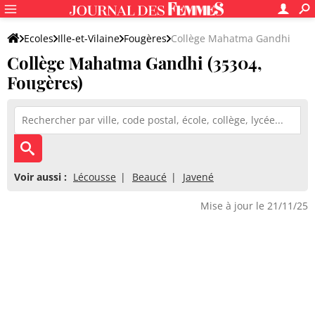
Ecoles
Ille-et-Vilaine
Fougères
Collège Mahatma Gandhi
Collège Mahatma Gandhi (35304,
Fougères)
Voir aussi :
Lécousse
Beaucé
Javené
Mise à jour le 21/11/25