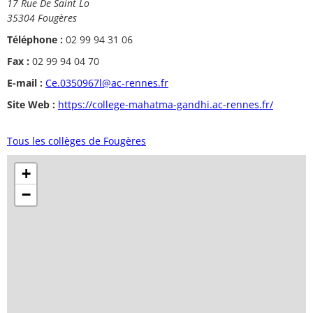
17 Rue De Saint Lo
35304 Fougères
Téléphone :
02 99 94 31 06
Fax :
02 99 94 04 70
E-mail :
Ce.0350967l@ac-rennes.fr
Site Web :
https://college-mahatma-gandhi.ac-rennes.fr/
Tous les collèges de Fougères
+
−