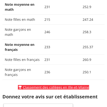
Note moyenne en
231
252.9
math
Note filles en math
215
247.24
Note garçons en
246
258.3
math
Note moyenne en
233
255.37
français
Note filles en français
231
260.9
Note garçons en
236
250.1
français
Classement des collèges en Ille-et-Vilaine
Donnez votre avis sur cet établissement