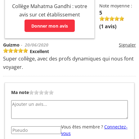
Collège Mahatma Gandhi : votre
Note moyenne :
5
avis sur cet établissement
Donner mon avis
(
1
avis)
Guizmo
- 20/06/2020
Signaler
Excellent
Super collège, avec des profs dynamiques qui nous font
voyager.
Ma note
Vous êtes membre ?
Connectez-
vous