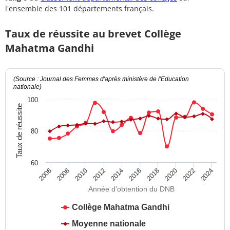
l'ensemble des 101 départements français.
Taux de réussite au brevet Collège
Mahatma Gandhi
(Source : Journal des Femmes d'après ministère de l'Education
nationale)
100
Taux de réussite
80
60
2012
2018
2024
2008
2014
2020
2010
2016
2022
2006
Année d'obtention du DNB
Collège Mahatma Gandhi
Moyenne nationale