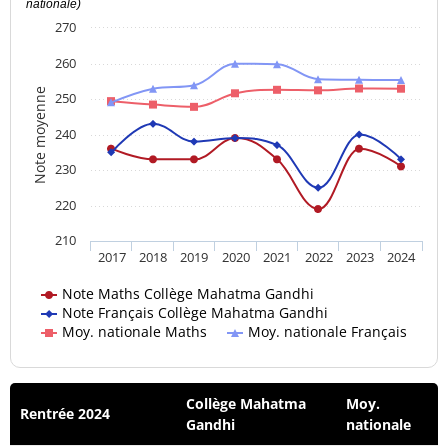
nationale)
270
260
Note moyenne
250
240
230
220
210
2017
2018
2019
2020
2021
2022
2023
2024
Note Maths Collège Mahatma Gandhi
Note Français Collège Mahatma Gandhi
Moy. nationale Maths
Moy. nationale Français
Collège Mahatma
Moy.
Rentrée 2024
Gandhi
nationale