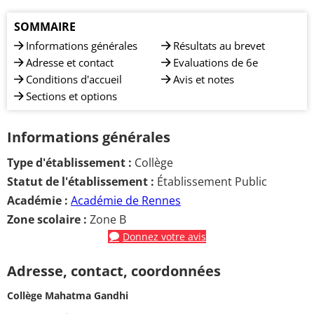
SOMMAIRE
Informations générales
Résultats au brevet
Adresse et contact
Evaluations de 6e
Conditions d'accueil
Avis et notes
Sections et options
Informations générales
Type d'établissement :
Collège
Statut de l'établissement :
Établissement Public
Académie :
Académie de Rennes
Zone scolaire :
Zone B
Donnez votre avis
Adresse, contact, coordonnées
Collège Mahatma Gandhi