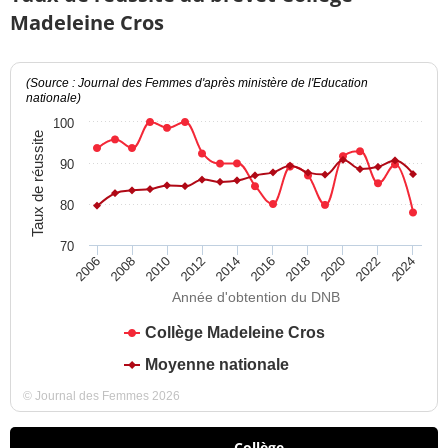
Madeleine Cros
(Source : Journal des Femmes d'après ministère de l'Education
nationale)
100
Taux de réussite
90
80
70
2012
2018
2024
2008
2014
2020
2010
2016
2022
2006
Année d'obtention du DNB
Collège Madeleine Cros
Moyenne nationale
© Journal des Femmes 2026
Collège