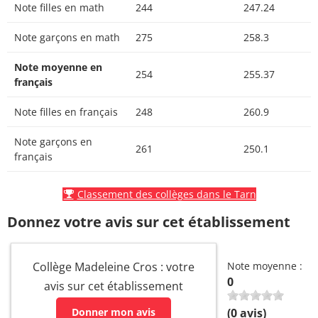
Note filles en math
244
247.24
Note garçons en math
275
258.3
Note moyenne en
254
255.37
français
Note filles en français
248
260.9
Note garçons en
261
250.1
français
Classement des collèges dans le Tarn
Donnez votre avis sur cet établissement
Collège Madeleine Cros : votre
Note moyenne :
0
avis sur cet établissement
Donner mon avis
(
0
avis)