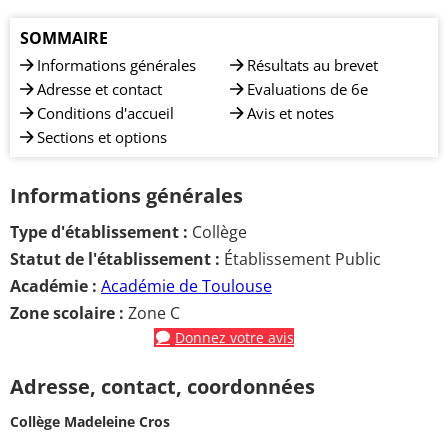
SOMMAIRE
Informations générales
Résultats au brevet
Adresse et contact
Evaluations de 6e
Conditions d'accueil
Avis et notes
Sections et options
Informations générales
Type d'établissement :
Collège
Statut de l'établissement :
Établissement Public
Académie :
Académie de Toulouse
Zone scolaire :
Zone C
Donnez votre avis
Adresse, contact, coordonnées
Collège Madeleine Cros