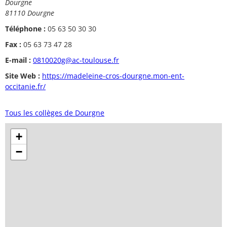
Dourgne
81110 Dourgne
Téléphone :
05 63 50 30 30
Fax :
05 63 73 47 28
E-mail :
0810020g@ac-toulouse.fr
Site Web :
https://madeleine-cros-dourgne.mon-ent-
occitanie.fr/
Tous les collèges de Dourgne
+
−