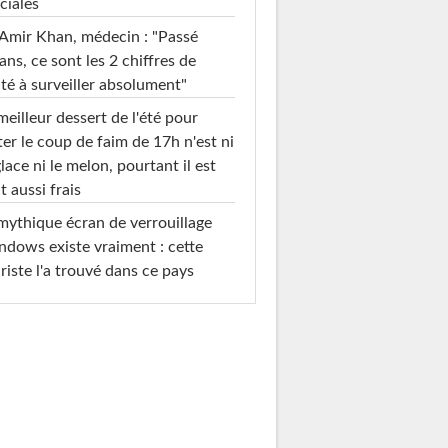
ciales
Amir Khan, médecin : "Passé
ans, ce sont les 2 chiffres de
té à surveiller absolument"
meilleur dessert de l'été pour
ter le coup de faim de 17h n'est ni
glace ni le melon, pourtant il est
t aussi frais
mythique écran de verrouillage
dows existe vraiment : cette
riste l'a trouvé dans ce pays