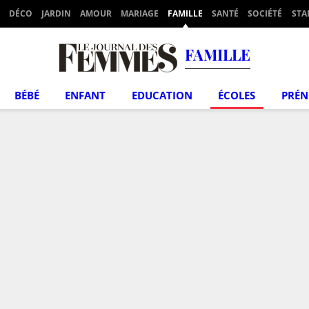
DÉCO
JARDIN
AMOUR
MARIAGE
FAMILLE
SANTÉ
SOCIÉTÉ
STA
FAMILLE
BÉBÉ
ENFANT
EDUCATION
ÉCOLES
PRÉ