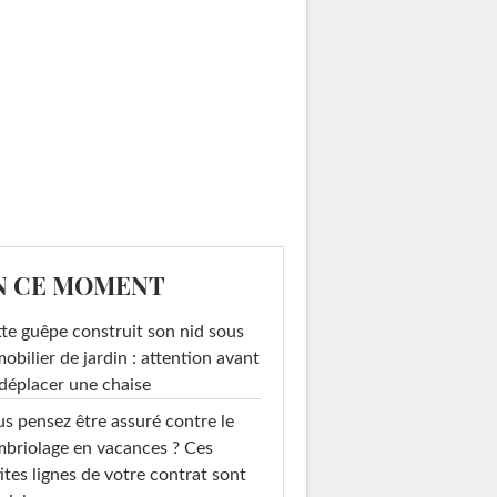
N CE MOMENT
te guêpe construit son nid sous
mobilier de jardin : attention avant
déplacer une chaise
s pensez être assuré contre le
briolage en vacances ? Ces
ites lignes de votre contrat sont