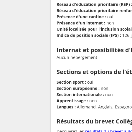
Réseau d'éducation prioritaire (REP) 
Réseau d'éducation prioritaire renfor
Présence d'une cantine :
oui
Présence d'un internat :
non
Unité localisée pour l'inclusion scolair
Indice de position sociale (IPS) :
126
Internat et possibilités 
Aucun hébergement
Sections et options de l'
Section sport :
oui
Section européenne :
non
Section internationale :
non
Apprentissage :
non
Langues :
Allemand, Anglais, Espagnol, 
Résultats du brevet Collè
Découvrez les
résultats du brevet à 