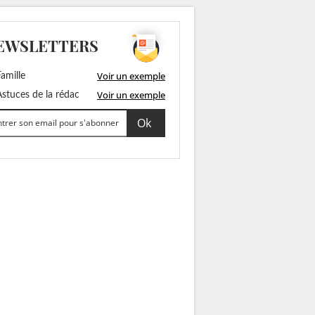
EWSLETTERS
Voir un exemple
amille
Voir un exemple
stuces de la rédac