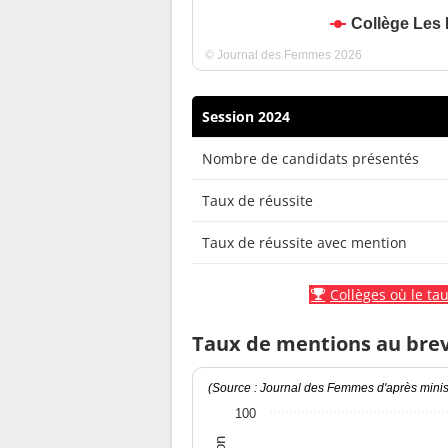
Collège Les 
© Journal des Femmes 2026
Session 2024
Nombre de candidats présentés
Taux de réussite
Taux de réussite avec mention
Collèges où le tau
Taux de mentions au bre
(Source : Journal des Femmes d'après minist
100