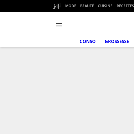
MODE
BEAUTÉ
CUISINE
RECETTES
CONSO
GROSSESSE