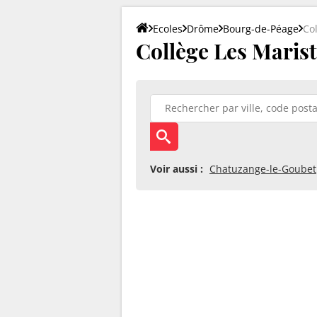
Ecoles
Drôme
Bourg-de-Péage
Co
Collège Les Maris
Voir aussi :
Chatuzange-le-Goubet